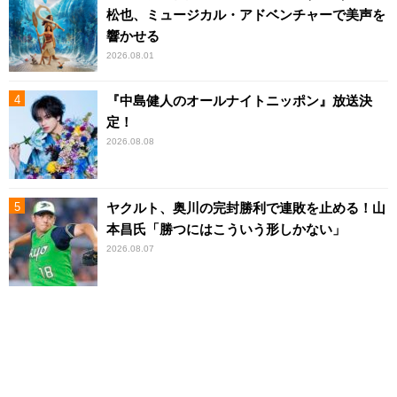
松也、ミュージカル・アドベンチャーで美声を
響かせる
2026.08.01
『中島健人のオールナイトニッポン』放送決
定！
2026.08.08
ヤクルト、奥川の完封勝利で連敗を止める！山
本昌氏「勝つにはこういう形しかない」
2026.08.07