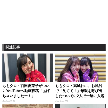
関連記事
ももクロ・百田夏菜子がつい
ももクロ・高城れに、お風呂
にYouTubeへ動画投稿「あげ
で「見てて！」母親を呼び出
ちゃいましたー！」
したついでに2人で一緒に入浴
2020.05.31
2021.01.03