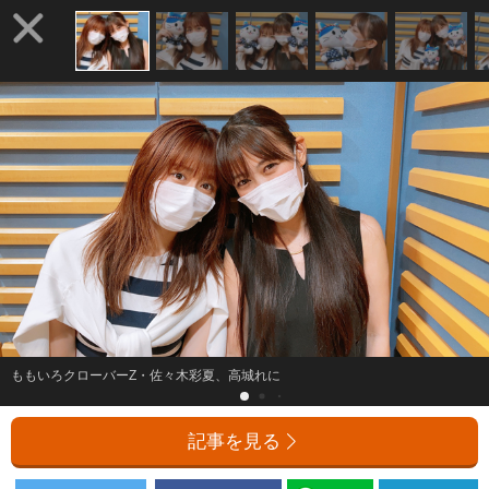
ももいろクローバーZ・佐々木彩夏、高城れに
記事を見る