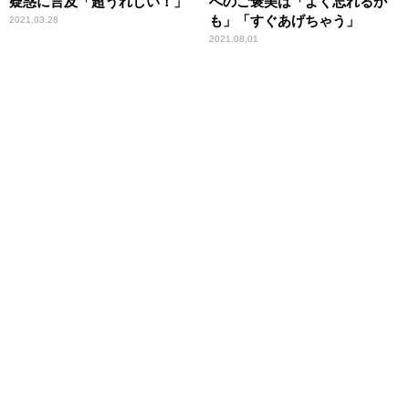
疑惑に言及「超うれしい！」
へのご褒美は「よく忘れるか
も」「すぐあげちゃう」
2021.03.28
2021.08.01