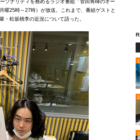
パーソナリティを務めるラジオ番組「菅田将暉のオー
月曜25時～27時）が放送。これまで、番組ゲストと
輩・松坂桃李の近況について語った。
R