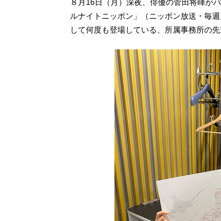
８月16日（月）深夜、俳優の菅田将暉が
ルナイトニッポン」（ニッポン放送・毎週
して何度も登場している、所属事務所の先