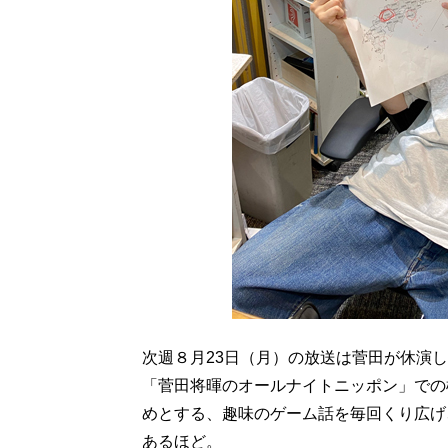
次週８月23日（月）の放送は菅田が休演
「菅田将暉のオールナイトニッポン」での
めとする、趣味のゲーム話を毎回くり広げ
あるほど。