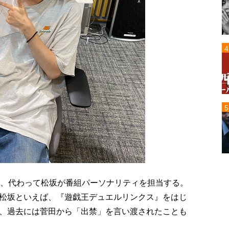
し、代わって松坂が番組パーソナリティを担当する。
松坂といえば、『遊戯王デュエルリンクス』をはじ
、過去には菅田から「出禁」を言い渡されたことも