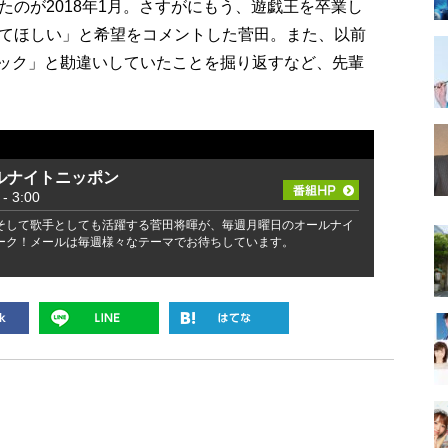
のが2018年1月。さすがにもう、遊戯王を卒業し
てほしい」と希望をコメントした菅田。また、以前
クタック」と勘違いしていたことを掘り返すなど、先輩
ルナイトニッポン
 3:00
そして歌手としても活躍する菅田将暉が、毎週月曜日のオールナイ
ーク！メールは毎週様々なテーマでお待ちしています。