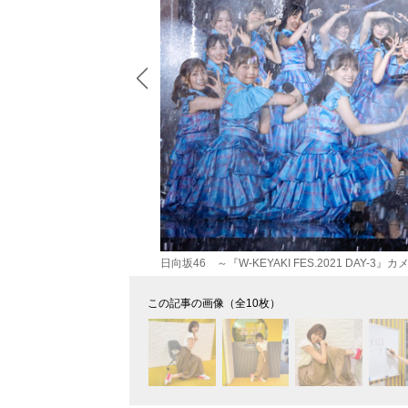
日向坂46 ～『W-KEYAKI FES.2021 DAY-3』カメ
この記事の画像（全10枚）