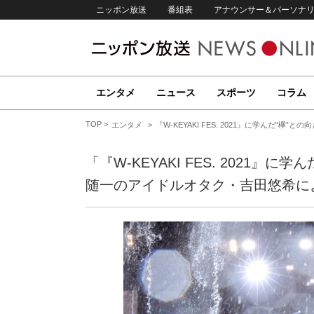
ニッポン放送
番組表
アナウンサー＆パーソナ
エンタメ
ニュース
スポーツ
コラム
TOP
エンタメ
『W-KEYAKI FES. 2021』に学ん
「『W-KEYAKI FES. 2021
随一のアイドルオタク・吉田悠希に