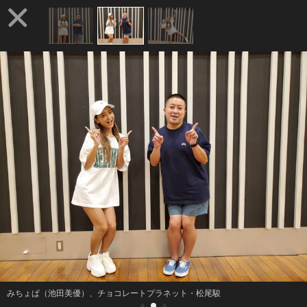
みちょぱ（池田美優）、チョコレートプラネット・松尾駿