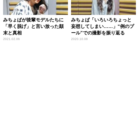
みちょぱが後輩モデルたちに
みちょぱ「いろいろちょっと
「早く脱げ」と言い放った顛
妄想してしまい……」“例のプ
末と真相
ール”での撮影を振り返る
2021.02.06
2020.10.08