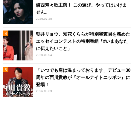
鎮西寿々歌主演！ この遊び、やってはいけま
せん。
2026.07.25
朝井リョウ、知花くららが特別審査員を務めた
エッセイコンテストの特別番組「#いまあなた
に伝えたいこと」
2026.08.04
「いつでも肩は温まっております」デビュー30
周年の西川貴教が『オールナイトニッポン』に
登場！
2026.08.03