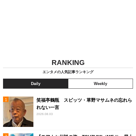
RANKING
エンタメの人気記事ランキング
Daily
Weekly
笑福亭鶴瓶 スピッツ・草野マサムネの忘れら
れない一言
2026.08.03