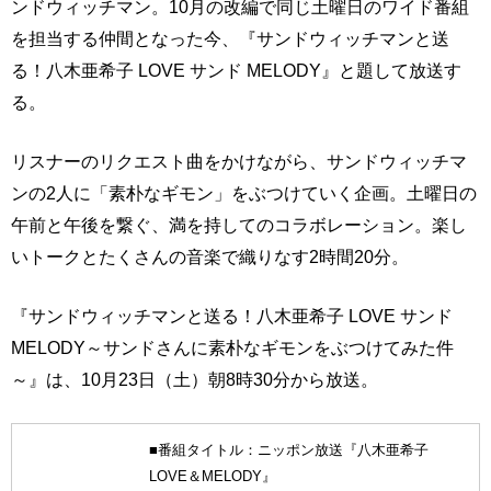
ンドウィッチマン。10月の改編で同じ土曜日のワイド番組
を担当する仲間となった今、『サンドウィッチマンと送
る！八木亜希子 LOVE サンド MELODY』と題して放送す
る。
リスナーのリクエスト曲をかけながら、サンドウィッチマ
ンの2人に「素朴なギモン」をぶつけていく企画。土曜日の
午前と午後を繋ぐ、満を持してのコラボレーション。楽し
いトークとたくさんの音楽で織りなす2時間20分。
『サンドウィッチマンと送る！八木亜希子 LOVE サンド
MELODY～サンドさんに素朴なギモンをぶつけてみた件
～』は、10月23日（土）朝8時30分から放送。
■番組タイトル：ニッポン放送『八木亜希子
LOVE＆MELODY』