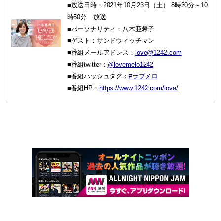
■放送日時：2021年10月23日（土） 8時30分～10
時50分 放送
■パーソナリティ：八木亜希子
■ゲスト：サンドウィッチマン
■番組メールアドレス：
love@1242.com
■番組twitter：
@lovemelo1242
■番組ハッシュタグ：
#ラブメロ
■番組HP：
https://www.1242.com/love/