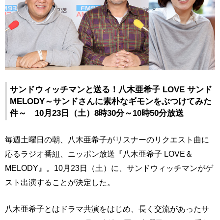
サンドウィッチマンと送る！八木亜希子 LOVE サンド
MELODY～サンドさんに素朴なギモンをぶつけてみた
件～ 10月23日（土）8時30分～10時50分放送
毎週土曜日の朝、八木亜希子がリスナーのリクエスト曲に
応るラジオ番組、ニッポン放送『八木亜希子 LOVE＆
MELODY』。10月23日（土）に、サンドウィッチマンがゲ
スト出演することが決定した。
八木亜希子とはドラマ共演をはじめ、長く交流があったサ