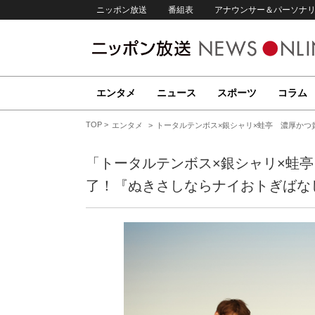
ニッポン放送
番組表
アナウンサー＆パーソナ
エンタメ
ニュース
スポーツ
コラム
TOP
エンタメ
トータルテンボス×銀シャリ×蛙亭 濃厚かつ
「トータルテンボス×銀シャリ×蛙
了！『ぬきさしならナイおトぎばな