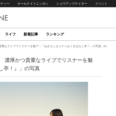
リティー
オールナイトニッポン
ショウアップナイター
イベント
ライフ
新着記事
ランキング
貴重なライブでリスナーを魅了！『ぬきさしならナイおトぎばなし亭！』の写真（8）
亭 濃厚かつ貴重なライブでリスナーを魅
し亭！』」の写真