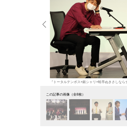
『トータルテンボス×銀シャリ×蛙亭ぬきさしなら
この記事の画像（全8枚）