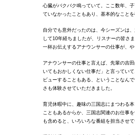
心臓がバクバク鳴っていて。ここ数年、子
ていなかったこともあり、基本的なことを
自分でも意外だったのは、今シーズンは、
して10年経ちましたが、リスナーの皆さ
一杯お伝えするアナウンサーの仕事が、や
アナウンサーの仕事と言えば、先輩の吉田
いてもおかしくない仕事だ」と言っていて
ビューすることもある、ということなんで
さも体験させていただきました。
育児休暇中に、趣味の三国志にまつわる本
こともあるからか、三国志関連のお仕事を
も含めると、いろいろな番組を担当させて