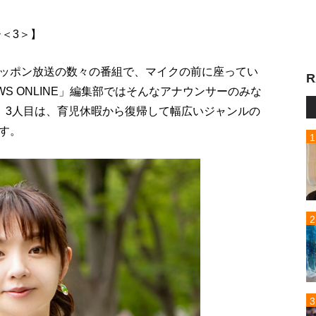
＜3＞】
ッポン放送の数々の番組で、マイクの前に座ってい
R
S ONLINE」編集部ではそんなアナウンサーのみな
た。3人目は、育児休暇から復帰して幅広いジャンルの
す。