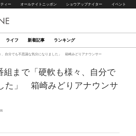
リティー
オールナイトニッポン
ショウアップナイター
イベント
ライフ
新着記事
ランキング
々、自分でも不思議な気分になりました」 箱崎みどりアナウンサー
番組まで「硬軟も様々、自分で
した」 箱崎みどりアナウンサ
06