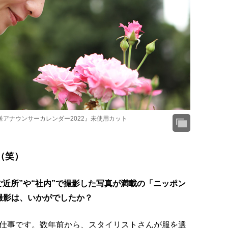
アナウンサーカレンダー2022』未使用カット
（笑）
“ご近所”や“社内”で撮影した写真が満載の「ニッポン
。撮影は、いかがでしたか？
仕事です。数年前から、スタイリストさんが服を選