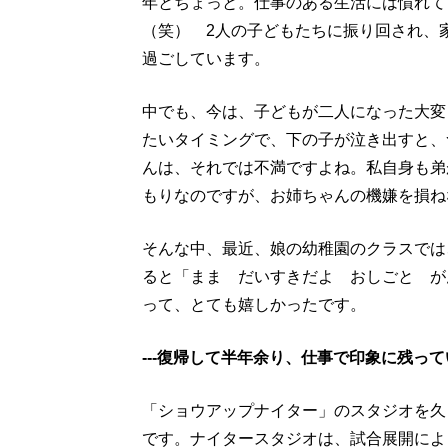
年とちょっと。仕事のある生活には慣れて
（笑） 2人の子どもたちに振り回され、
過ごしています。
中でも、今は、子どもが二人になった大変
たいタイミングで、下の子が泣き出すと、
んは、それでは不満ですよね。私自身も弟
もりなのですが、お姉ちゃんの機嫌を損ね
そんな中、最近、娘の幼稚園のクラスでは
ると「まま だいすきだよ おしごと が
って、とても嬉しかったです。
---復帰して半年余り、仕事で印象に残っ
「ショウアップナイター」のスタジオを久
です。ナイタースタジオは、試合展開によ