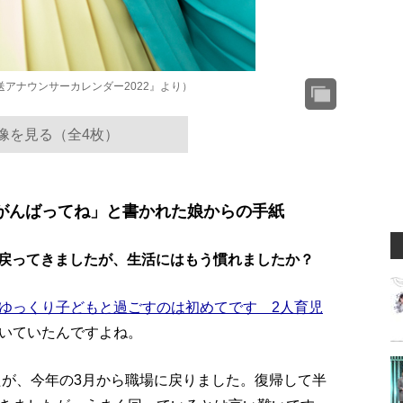
アナウンサーカレンダー2022』より）
像を見る（全4枚）
がんばってね」と書かれた娘からの手紙
に戻ってきましたが、生活にはもう慣れましたか？
ゆっくり子どもと過ごすのは初めてです 2人育児
いていたんですよね。
たが、今年の3月から職場に戻りました。復帰して半