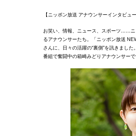
【ニッポン放送 アナウンサーインタビュー
お笑い、情報、ニュース、スポーツ……ニ
るアナウンサーたち。「ニッポン放送 NEW
さんに、日々の活躍の“裏側”を訊きまし
番組で奮闘中の箱崎みどりアナウンサーで