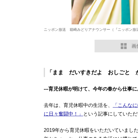
ニッポン放送 箱崎みどりアナウンサー（『ニッポン放送
画
「まま だいすきだよ おしごと 
---育児休暇が明けて、今年の春から仕事
去年は、育児休暇中の生活を、
「こんなに
に日々奮闘中！」
という記事にしていただ
2019年から育児休暇をいただいていまし