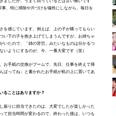
きましたが、うまく回っているとは言い難いです
家事、特に掃除や片づけを犠牲にしながら、毎日を
さを感じています。例えば、上の子が構ってもらい
つい下の子を抱き上げてしまうんですが、お姉ちゃ
がいたので、「姉の苦労」みたいなものは分かるつ
ないようにするのが、今、一番大変です（笑）
、お手紙の交換がブームで、先日、仕事を終えて帰
んばってね」と書かれたお手紙が机の上に置いてあ
ていることはありますか？
し振りに担当できたのは、大変でしたが楽しかった
って担当時間が変わるので、終わった後は、いつも