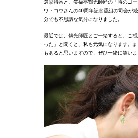
選挙特番と、笑福亭鶴光師匠の「噂のゴー
ワ・コウさんの40周年記念番組の司会が
分でも不思議な気分になりました。
最近では、鶴光師匠とご一緒すると、ご感
った」と聞くと、私も元気になります。ま
もあると思いますので、ぜひ一緒に笑いま