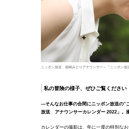
ニッポン放送 箱崎みどりアナウンサー～『ニッポン放送
私の冒険の様子、ぜひご覧ください
---そんなお仕事の合間にニッポン放送の
放送 アナウンサーカレンダー 2022」
カレンダーの撮影は、年に一度の特別なお