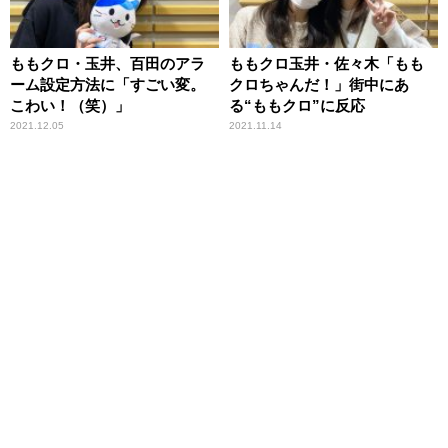
ももクロ・玉井、百田のアラ
ももクロ玉井・佐々木「もも
ーム設定方法に「すごい変。
クロちゃんだ！」街中にあ
こわい！（笑）」
る“ももクロ”に反応
2021.12.05
2021.11.14