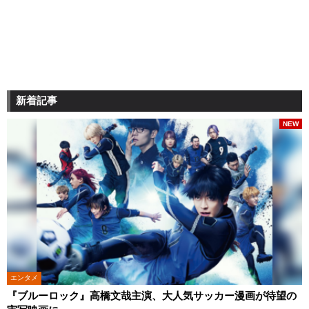
新着記事
NEW
エンタメ
『ブルーロック』高橋文哉主演、大人気サッカー漫画が待望の