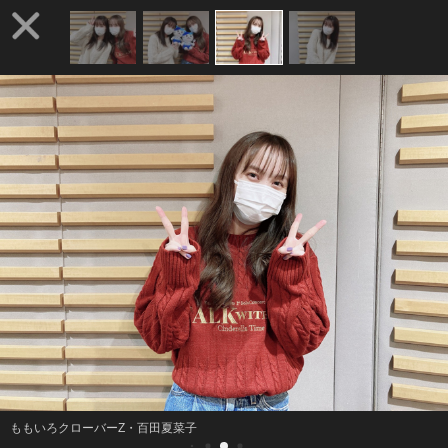
ももいろクローバーZ・百田夏菜子