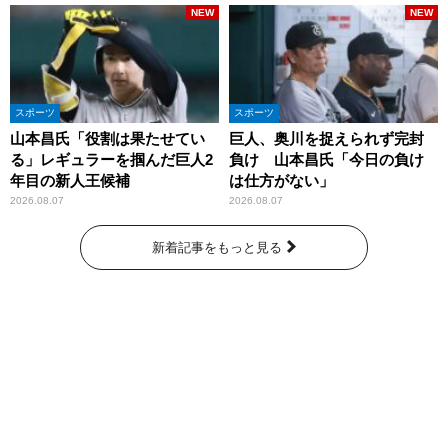
NEW
NEW
スポーツ
スポーツ
山本昌氏「役割は果たせてい
巨人、奥川を捉えられず完封
る」レギュラーを掴んだ巨人2
負け 山本昌氏「今日の負け
年目の新人王候補
は仕方がない」
2026.08.07
2026.08.07
新着記事をもっと見る