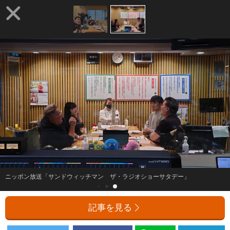
ニッポン放送「サンドウィッチマン ザ・ラジオショーサタデー」
記事を見る