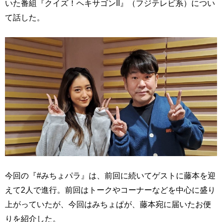
いた番組『クイズ！ヘキサゴンII』（フジテレビ系）につい
て話した。
今回の『#みちょパラ』は、前回に続いてゲストに藤本を迎
えて2人で進行。前回はトークやコーナーなどを中心に盛り
上がっていたが、今回はみちょぱが、藤本宛に届いたお便
りを紹介した。