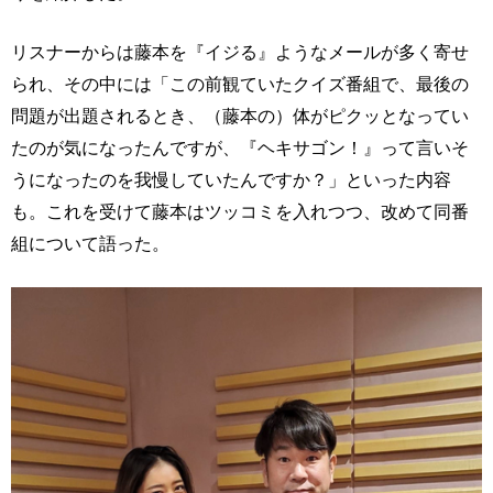
リスナーからは藤本を『イジる』ようなメールが多く寄せ
られ、その中には「この前観ていたクイズ番組で、最後の
問題が出題されるとき、（藤本の）体がピクッとなってい
たのが気になったんですが、『ヘキサゴン！』って言いそ
うになったのを我慢していたんですか？」といった内容
も。これを受けて藤本はツッコミを入れつつ、改めて同番
組について語った。