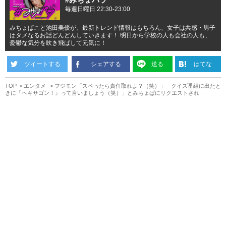
毎週日曜日 22:30-23:00
みちょぱこと池田美優が、最新トレンド情報はもちろん、女子は共感・男子
はタメなるお話どんどんしていきます！ 明日から学校の人も会社の人も、
憂鬱な気分を吹き飛ばして元気に！
ツイートする
シェアする
送る
はてな
TOP
エンタメ
フジモン「スベったら責任取れよ？（笑）」 クイズ番組に出たと
きに「ヘキサゴン！』って言いましょう（笑）」とみちょぱにリクエストされ