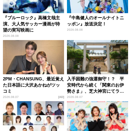
『ブルーロック』高橋文哉主
『中島健人のオールナイトニ
演、大人気サッカー漫画が待
ッポン』放送決定！
望の実写映画に
2026.08.08
2026.08.08
2PM・CHANSUNG、最近覚え
入手困難の強運御守！？ 平
た日本語に大沢あかねがツッ
安時代から続く「関東のお伊
コミ
勢さま」、芝大神宮にてラン
パンプスが合格祈願！
2026.08.07
AD
2026.08.07