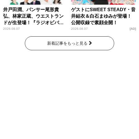
井戸田潤、パンサー尾形貴
ゲストにSWEET STEADY・音
弘、林家正蔵、ウエストラン
井結衣＆白石まゆみが登場！
ドが生登場！『ラジオビバリ
公開収録で素顔全開！
ー昼ズ』
2026.08.07
2026.08.07
AD
新着記事をもっと見る