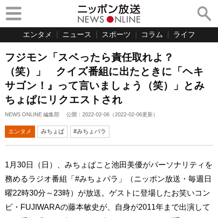
エンタメ
ニュース
スポーツ
コラム
ライフ
フジモン「スベったら責任取れよ？
（笑）」 クイズ番組に出たときに「ヘキ
サゴン！』って言いましょう（笑）」とみ
ちょぱにリクエストされ
NEWS ONLINE 編集部
公開：
2022-02-06
（
2022-02-06
更新）
エンタメ
みちょぱ
#みちょパラ
1月30日（日）、みちょぱこと池田美優がパーソナリティを
務めるラジオ番組「#みちょパラ」（ニッポン放送・毎週日
曜22時30分～23時）が放送。ゲストに登場したお笑いコン
ビ・FUJIWARAの藤本敏史が、自身が2011年まで出演して