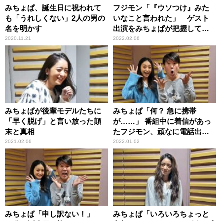
みちょぱ、誕生日に祝われて
フジモン「『ウソつけ』みた
も「うれしくない」2人の男の
いなこと言われた」 ゲスト
名を明かす
出演をみちょぱが把握してお
らず
2020.11.21
2022.02.06
みちょぱが後輩モデルたちに
みちょぱ「何？ 急に携帯
「早く脱げ」と言い放った顛
が……」 番組中に着信があっ
末と真相
たフジモン、頑なに電話出な
いその“相手”
2021.02.06
2022.01.02
みちょぱ「申し訳ない！」
みちょぱ「いろいろちょっと