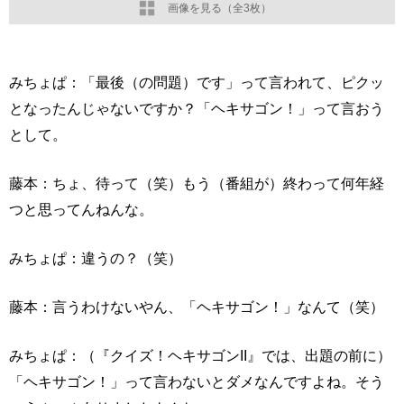
画像を見る（全3枚）
みちょぱ：「最後（の問題）です」って言われて、ピクッ
となったんじゃないですか？「ヘキサゴン！」って言おう
として。
藤本：ちょ、待って（笑）もう（番組が）終わって何年経
つと思ってんねんな。
みちょぱ：違うの？（笑）
藤本：言うわけないやん、「ヘキサゴン！」なんて（笑）
みちょぱ：（『クイズ！ヘキサゴンII』では、出題の前に）
「ヘキサゴン！」って言わないとダメなんですよね。そう