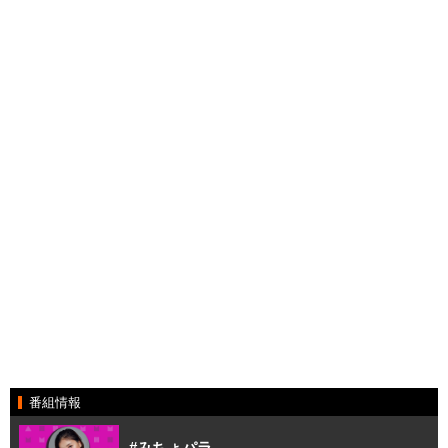
番組情報
#みちょパラ