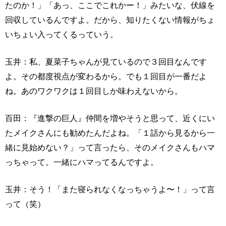
たのか！」「あっ、ここでこれかー！」みたいな、伏線を
回収しているんですよ。だから、知りたくない情報がちょ
いちょい入ってくるっていう。
玉井：私、夏菜子ちゃんが見ているので３回目なんです
よ。その都度視点が変わるから。でも１回目が一番だよ
ね。あのワクワクは１回目しか味わえないから。
百田：『進撃の巨人』仲間を増やそうと思って、近くにい
たメイクさんにも勧めたんだよね。「１話から見るから一
緒に見始めない？」って言ったら、そのメイクさんもハマ
っちゃって。一緒にハマってるんですよ。
玉井：そう！「また寝られなくなっちゃうよ〜！」って言
って（笑）