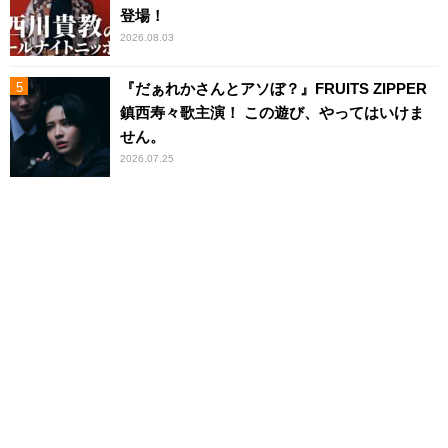
登場！
2026.08.03
『だぁれかさんとアソぼ？』FRUITS ZIPPER
鎮西寿々歌主演！ この遊び、やってはいけま
せん。
2026.07.25