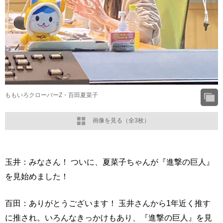
ももいろクローバーZ・百田夏菜子
画像を見る（全3枚）
玉井：みなさん！ ついに、夏菜子ちゃんが『進撃の巨人』
を見始めました！
百田：ありがとうございます！ 玉井さんから1年近く推す
に推され。いろんなきっかけもあり、『進撃の巨人』を見