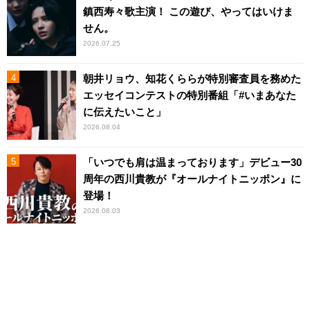
鎮西寿々歌主演！ この遊び、やってはいけま
せん。
2026.07.25
朝井リョウ、知花くららが特別審査員を務めた
エッセイコンテストの特別番組「#いまあなた
に伝えたいこと」
2026.08.04
「いつでも肩は温まっております」デビュー30
周年の西川貴教が『オールナイトニッポン』に
登場！
2026.08.03