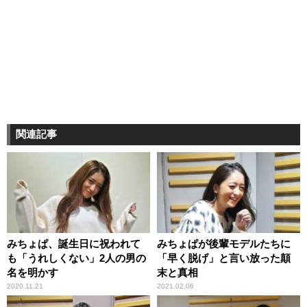
関連記事
みちょぱ、誕生日に祝われて
みちょぱが後輩モデルたちに
も「うれしくない」2人の男の
「早く脱げ」と言い放った顛
名を明かす
末と真相
2020.11.21
2021.02.06