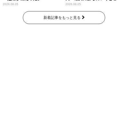
ろ」
2026.08.05
2026.08.05
新着記事をもっと見る