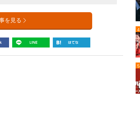
事を見る
丸山桂