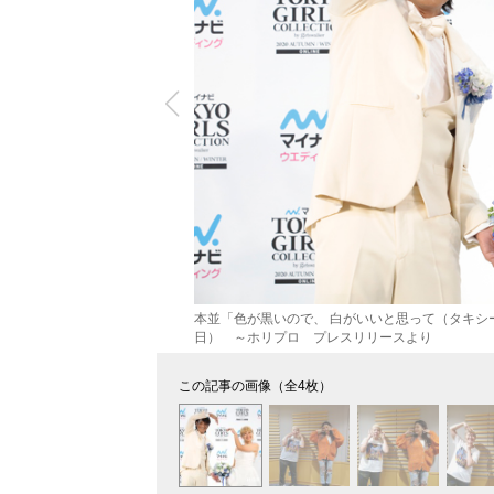
本並「色が黒いので、 白がいいと思って（タキシー
日） ～ホリプロ プレスリリースより
この記事の画像（全4枚）