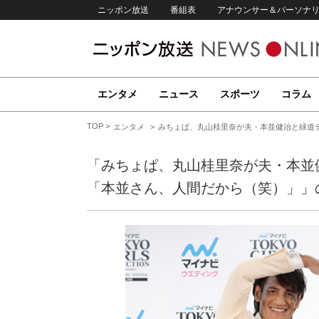
ニッポン放送
番組表
アナウンサー＆パーソナ
エンタメ
ニュース
スポーツ
コラム
TOP
エンタメ
みちょぱ、丸山桂里奈が夫・本並健治と緑道
「みちょぱ、丸山桂里奈が夫・本並
「本並さん、人間だから（笑）」」