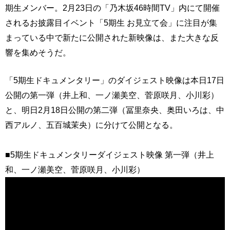
期生メンバー。2月23日の「乃木坂46時間TV」内にて開催
されるお披露目イベント「5期生 お見立て会」に注目が集
まっている中で新たに公開された新映像は、また大きな反
響を集めそうだ。
「5期生ドキュメンタリー」のダイジェスト映像は本日17日
公開の第一弾（井上和、一ノ瀬美空、菅原咲月、小川彩）
と、明日2月18日公開の第二弾（冨里奈央、奥田いろは、中
西アルノ、五百城茉央）に分けて公開となる。
■5期生ドキュメンタリーダイジェスト映像 第一弾（井上
和、一ノ瀬美空、菅原咲月、小川彩）