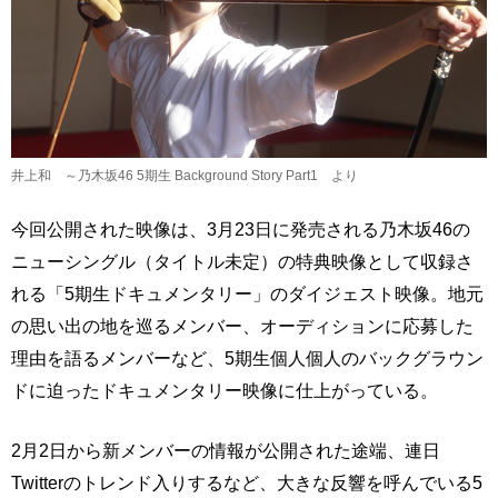
井上和 ～乃木坂46 5期生 Background Story Part1 より
今回公開された映像は、3月23日に発売される乃木坂46の
ニューシングル（タイトル未定）の特典映像として収録さ
れる「5期生ドキュメンタリー」のダイジェスト映像。地元
の思い出の地を巡るメンバー、オーディションに応募した
理由を語るメンバーなど、5期生個人個人のバックグラウン
ドに迫ったドキュメンタリー映像に仕上がっている。
2月2日から新メンバーの情報が公開された途端、連日
Twitterのトレンド入りするなど、大きな反響を呼んでいる5