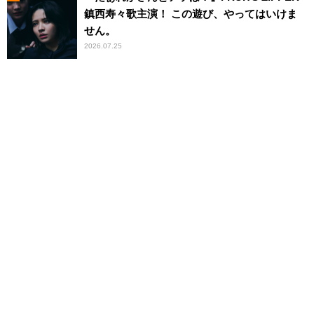
鎮西寿々歌主演！ この遊び、やってはいけま
せん。
2026.07.25