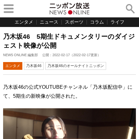
エンタメ
ニュース
スポーツ
コラム
ライフ
乃木坂46 5期生ドキュメンタリーのダイジ
ェスト映像が公開
NEWS ONLINE 編集部
公開：
2022-02-17
（
2022-02-17
更新）
エンタメ
乃木坂46
乃木坂46のオールナイトニッポン
乃木坂46の公式YOUTUBEチャンネル「乃木坂配信中」に
て、5期生の新映像が公開された。