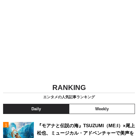
RANKING
エンタメの人気記事ランキング
Daily
Weekly
『モアナと伝説の海』TSUZUMI（ME:I）×尾上
松也、ミュージカル・アドベンチャーで美声を