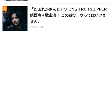
『だぁれかさんとアソぼ？』FRUITS ZIPPER
鎮西寿々歌主演！ この遊び、やってはいけま
せん。
2026.07.25