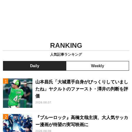
RANKING
人気記事ランキング
Daily
Weekly
山本昌氏「大城選手自身がびっくりしていまし
たね」ヤクルトのファースト・澤井の判断を評
価
2026.08.07
『ブルーロック』高橋文哉主演、大人気サッカ
ー漫画が待望の実写映画に
2026.08.08