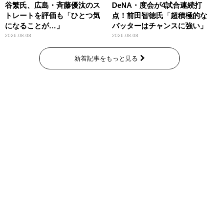
谷繁氏、広島・斉藤優汰のス
DeNA・度会が4試合連続打
トレートを評価も「ひとつ気
点！前田智徳氏「超積極的な
になることが…」
バッターはチャンスに強い」
2026.08.08
2026.08.08
新着記事をもっと見る