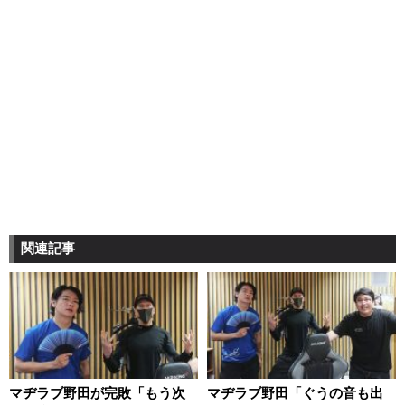
関連記事
マヂラブ野田が完敗「もう次
マヂラブ野田「ぐうの音も出