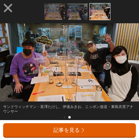
サンドウィッチマン・富澤たけし、伊達みきお、ニッポン放送・東島衣里アナ
ウンサー
記事を見る