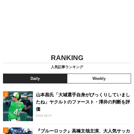
RANKING
人気記事ランキング
Daily
Weekly
山本昌氏「大城選手自身がびっくりしていまし
たね」ヤクルトのファースト・澤井の判断を評
価
2026.08.07
『ブルーロック』高橋文哉主演、大人気サッカ