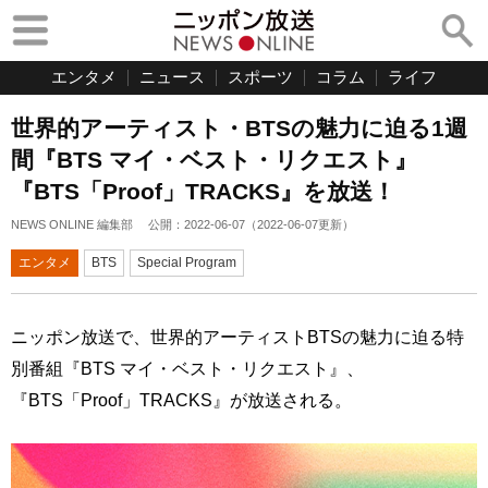
エンタメ
ニュース
スポーツ
コラム
ライフ
世界的アーティスト・BTSの魅力に迫る1週
間『BTS マイ・ベスト・リクエスト』
『BTS「Proof」TRACKS』を放送！
NEWS ONLINE 編集部
公開：
2022-06-07
（
2022-06-07
更新）
エンタメ
BTS
Special Program
ニッポン放送で、世界的アーティストBTSの魅力に迫る特
別番組『BTS マイ・ベスト・リクエスト』、
『BTS「Proof」TRACKS』が放送される。