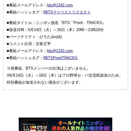
■番組メールアドレス：
bts@1242.com
■番組ハッシュタグ：
#BTSマイベストリクエスト
■番組タイトル：ニッポン放送『BTS「Proof」TRACKS』
■放送日時：6月14日（火）～16日（木）20時～21時20分
■パーソナリティ：ひろたみゆ紀
■コメント出演：古家正亨
■番組メールアドレス：
bts@1242.com
■番組ハッシュタグ：
#BTSProofTRACKS
※両番組、BTSメンバーの出演はございません。
※6月14日（火）～16日（木）はプロ野球セ・パ交流戦放送のため、
特別番組が放送されない場合がございます。