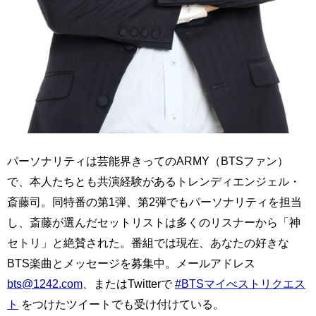
パーソナリティは芸能界きってのARMY（BTSファン）
で、本人たちとも共演経験があるトレンディエンジェル・
斎藤司。同特番の第1弾、第2弾でもパーソナリティを担当
し、斎藤が選んだセットリストは多くのリスナーから「神
セトリ」と絶賛された。番組では現在、あなたの好きな
BTS楽曲とメッセージを募集中。メールアドレス
bts@1242.com
、またはTwitterで
#BTSマイべストリクエス
ト
をつけたツイートでも受け付けている。