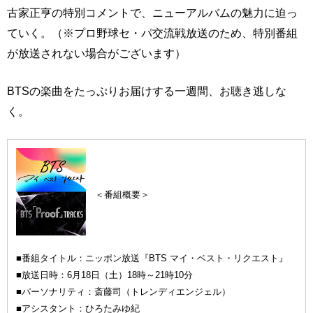
古家正亨の特別コメントで、ニューアルバムの魅力に迫っ
ていく。（※プロ野球セ・パ交流戦放送のため、特別番組
が放送されない場合がございます）
BTSの楽曲をたっぷりお届けする一週間、お聴き逃しな
く。
＜番組概要＞
■番組タイトル：ニッポン放送『BTS マイ・ベスト・リクエスト』
■放送日時：6月18日（土）18時～21時10分
■パーソナリティ：斎藤司（トレンディエンジェル）
■アシスタント：ひろたみゆ紀