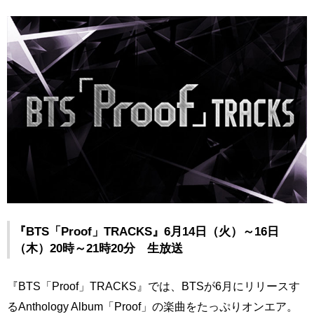
『BTS「Proof」TRACKS』6月14日（火）～16日
（木）20時～21時20分 生放送
『BTS「Proof」TRACKS』では、BTSが6月にリリースす
るAnthology Album「Proof」の楽曲をたっぷりオンエア。