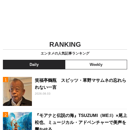
RANKING
エンタメの人気記事ランキング
Daily
Weekly
笑福亭鶴瓶 スピッツ・草野マサムネの忘れら
れない一言
2026.08.03
『モアナと伝説の海』TSUZUMI（ME:I）×尾上
松也、ミュージカル・アドベンチャーで美声を
響かせる