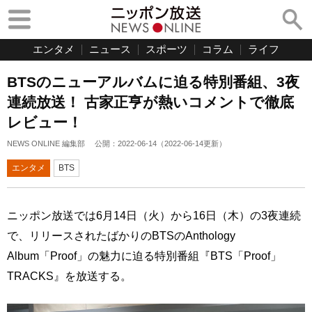
エンタメ
ニュース
スポーツ
コラム
ライフ
BTSのニューアルバムに迫る特別番組、3夜
連続放送！ 古家正亨が熱いコメントで徹底
レビュー！
NEWS ONLINE 編集部
公開：
2022-06-14
（
2022-06-14
更新）
エンタメ
BTS
ニッポン放送では6月14日（火）から16日（木）の3夜連続
で、リリースされたばかりのBTSのAnthology
Album「Proof」の魅力に迫る特別番組『BTS「Proof」
TRACKS』を放送する。