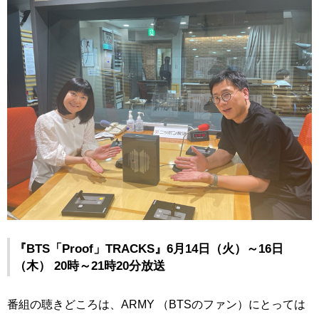
『BTS「Proof」TRACKS』6月14日（火）～16日
（木） 20時～21時20分放送
番組の聴きどころは、ARMY （BTSのファン）にとっては