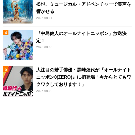
松也、ミュージカル・アドベンチャーで美声を
響かせる
2026.08.01
『中島健人のオールナイトニッポン』放送決
定！
2026.08.08
大注目の若手俳優・黒崎煌代が『オールナイト
ニッポン0(ZERO)』に初登場「今からとてもワ
クワクしております！」
2026.08.08