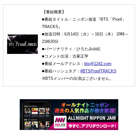
【番組概要】
■番組タイトル：ニッポン放送『BTS「Proof」
TRACKS』
■放送日時：6月14日（火）～16日（木） 20時～
21時20分
■パーソナリティ：ひろたみゆ紀
■コメント出演：古家正亨
■番組メールアドレス：
bts@1242.com
■番組ハッシュタグ：
#BTSProofTRACKS
※BTSメンバーの出演はございません。