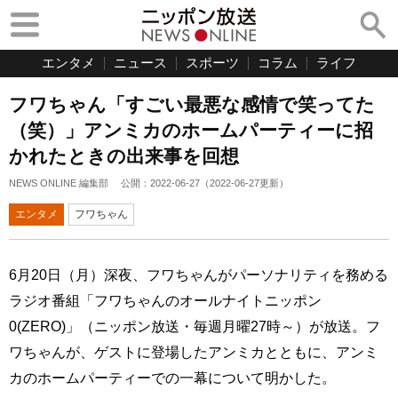
エンタメ
ニュース
スポーツ
コラム
ライフ
フワちゃん「すごい最悪な感情で笑ってた
（笑）」アンミカのホームパーティーに招
かれたときの出来事を回想
NEWS ONLINE 編集部
公開：
2022-06-27
（
2022-06-27
更新）
エンタメ
フワちゃん
6月20日（月）深夜、フワちゃんがパーソナリティを務める
ラジオ番組「フワちゃんのオールナイトニッポン
0(ZERO)」（ニッポン放送・毎週月曜27時～）が放送。フ
ワちゃんが、ゲストに登場したアンミカとともに、アンミ
カのホームパーティーでの一幕について明かした。