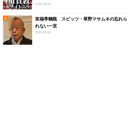
2026.08.03
笑福亭鶴瓶 スピッツ・草野マサムネの忘れら
れない一言
2026.08.03