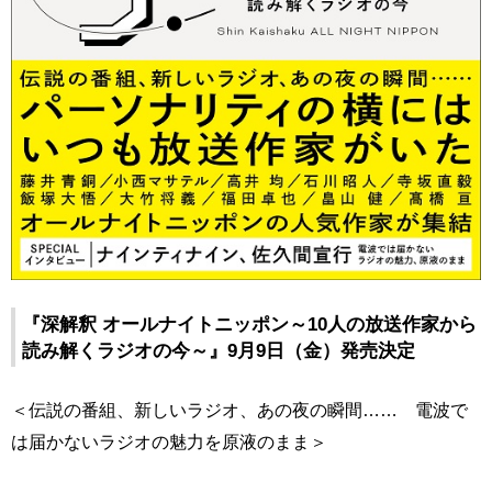
『深解釈 オールナイトニッポン～10人の放送作家から
読み解くラジオの今～』9月9日（金）発売決定
＜伝説の番組、新しいラジオ、あの夜の瞬間…… 電波で
は届かないラジオの魅力を原液のまま＞