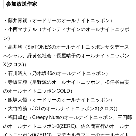
参加放送作家
・藤井青銅（オードリーのオールナイトニッポン）
・小西マサテル（ナインティナインのオールナイトニッポ
ン）
・高井均（SixTONESのオールナイトニッポンサタデース
ペシャル、緑黄色社会・長屋晴子のオールナイトニッポン
X(クロス)）
・石川昭人（乃木坂46のオールナイトニッポン）
・寺坂直毅（星野源のオールナイトニッポン、松任谷由実
のオールナイトニッポンGOLD）
・飯塚大悟（オードリーのオールナイトニッポン）
・大竹将義（JO1のオールナイトニッポンX(クロス)）
・福田卓也（Creepy Nutsのオールナイトニッポン、三四郎
のオールナイトニッポン0(ZERO)、佐久間宣行のオールナ
イトニッポン0(ZERO)、マヂカルラブリーのオールナイト