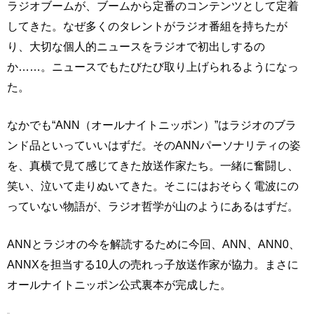
ラジオブームが、ブームから定番のコンテンツとして定着
してきた。なぜ多くのタレントがラジオ番組を持ちたが
り、大切な個人的ニュースをラジオで初出しするの
か……。ニュースでもたびたび取り上げられるようになっ
た。
なかでも“ANN（オールナイトニッポン）”はラジオのブラ
ンド品といっていいはずだ。そのANNパーソナリティの姿
を、真横で見て感じてきた放送作家たち。一緒に奮闘し、
笑い、泣いて走りぬいてきた。そこにはおそらく電波にの
っていない物語が、ラジオ哲学が山のようにあるはずだ。
ANNとラジオの今を解読するために今回、ANN、ANN0、
ANNXを担当する10人の売れっ子放送作家が協力。まさに
オールナイトニッポン公式裏本が完成した。