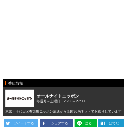
番組情報
オールナイトニッポン
毎週月～土曜日 25:00～27:00
東京・千代田区有楽町ニッポン放送から全国36局ネットでお送りしています
ツイートする
シェアする
送る
はてな