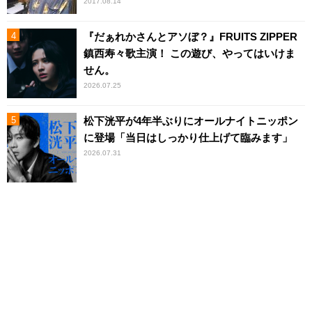
2017.08.14
『だぁれかさんとアソぼ？』FRUITS ZIPPER
鎮西寿々歌主演！ この遊び、やってはいけま
せん。
2026.07.25
松下洸平が4年半ぶりにオールナイトニッポン
に登場「当日はしっかり仕上げて臨みます」
2026.07.31