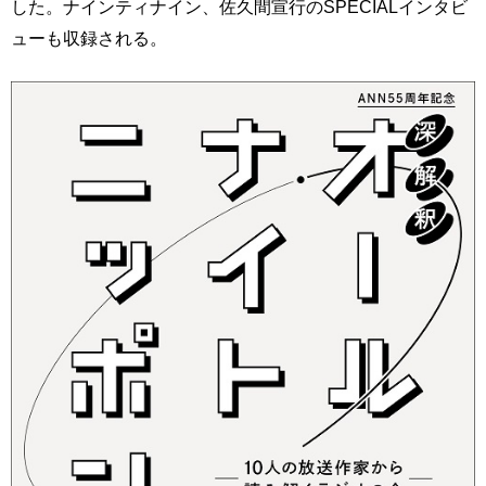
した。ナインティナイン、佐久間宣行のSPECIALインタビ
ューも収録される。