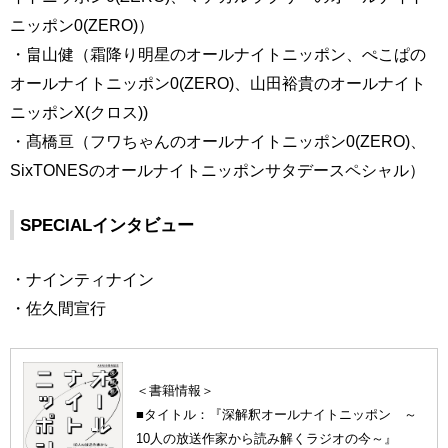
ニッポン0(ZERO)）
・畠山健（霜降り明星のオールナイトニッポン、ぺこぱの
オールナイトニッポン0(ZERO)、山田裕貴のオールナイト
ニッポンX(クロス))
・髙橋亘（フワちゃんのオールナイトニッポン0(ZERO)、
SixTONESのオールナイトニッポンサタデースペシャル）
SPECIALインタビュー
・ナインティナイン
・佐久間宣行
＜書籍情報＞
■タイトル：『深解釈オールナイトニッポン ～
10人の放送作家から読み解くラジオの今～』