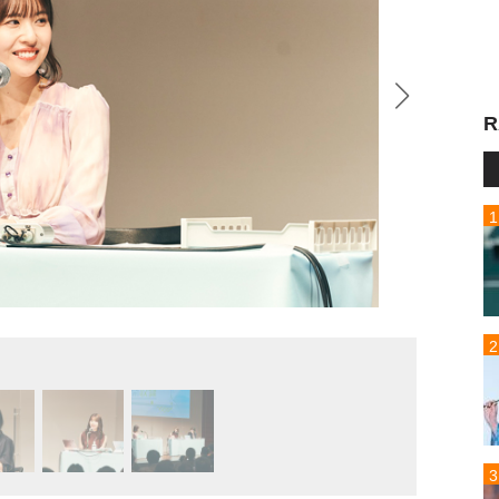
R
日向坂