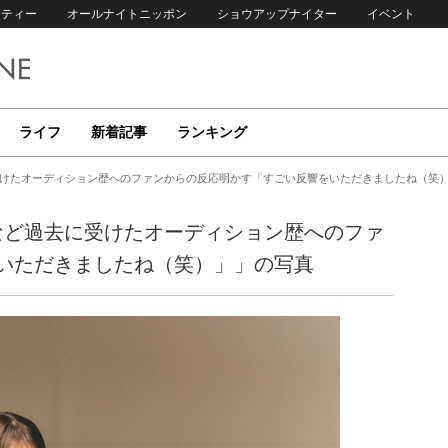
リティー
オールナイトニッポン
ショウアップナイター
イベント
ライフ
新着記事
ランキング
に受けたオーディション歴へのファンからの反応明かす「すごい反響をいただきましたね（笑
6など過去に受けたオーディション歴へのファ
いただきましたね（笑）」」の写真