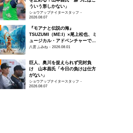
ういう形しかない」
ショウアップナイタースタッフ
2026.08.07
『モアナと伝説の海』
TSUZUMI（ME:I）×尾上松也、ミ
ュージカル・アドベンチャーで美
N
声を響かせる
八雲 ふみね
2026.08.01
AD
巨人、奥川を捉えられず完封負
け 山本昌氏「今日の負けは仕方
がない」
ショウアップナイタースタッフ
N
2026.08.07