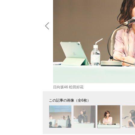
日向坂46 松田好花
この記事の画像（全6枚）