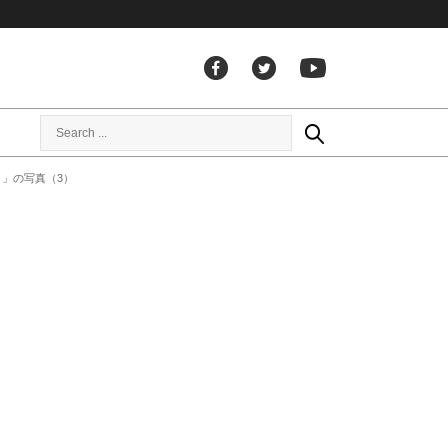
）」の写真（3）