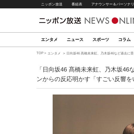
ニッポン放送
番組表
アナウンサー＆パーソナ
エンタメ
ニュース
スポーツ
コラム
TOP
エンタメ
日向坂46 髙橋未来虹、乃木坂46など過去
「日向坂46 髙橋未来虹、乃木坂4
ンからの反応明かす「すごい反響を