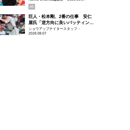
AD
巨人・松本剛、2番の仕事 安仁
屋氏「逆方向に良いバッティン
グ」
ショウアップナイタースタッフ
2026.08.07