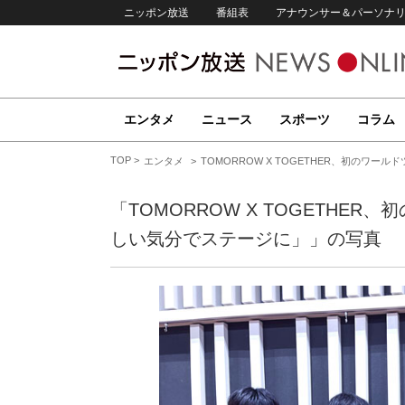
ニッポン放送
番組表
アナウンサー＆パーソナ
エンタメ
ニュース
スポーツ
コラム
TOP
エンタメ
TOMORROW X TOGETHER、初のワ
「TOMORROW X TOGETHE
しい気分でステージに」」の写真