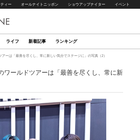
リティー
オールナイトニッポン
ショウアップナイター
イベント
ライフ
新着記事
ランキング
ールドツアーは「最善を尽くし、常に新しい気分でステージに」の写真（2）
R、初のワールドツアーは「最善を尽くし、常に新