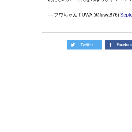
— フワちゃん FUWA (@fuwa876)
Septe