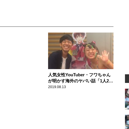
人気女性YouTuber・フワちゃん
が明かす海外のヤバい話「1人250
円の部屋に泊まったら……」
2019.08.13