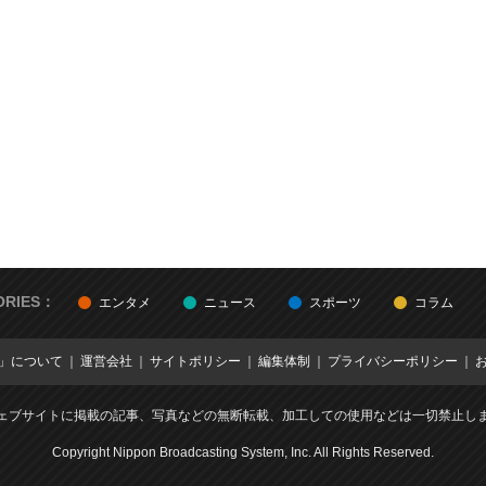
ORIES：
エンタメ
ニュース
スポーツ
コラム
E」について
運営会社
サイトポリシー
編集体制
プライバシーポリシー
ェブサイトに掲載の記事、写真などの無断転載、加工しての使用などは一切禁止し
Copyright Nippon Broadcasting System, Inc. All Rights Reserved.