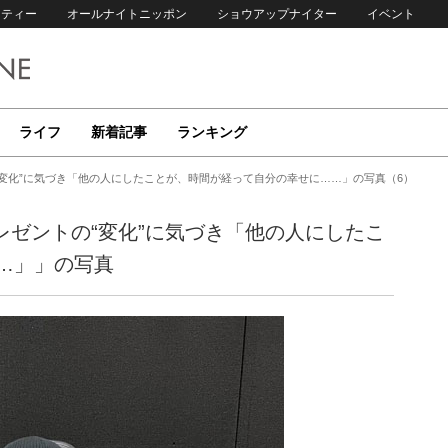
リティー
オールナイトニッポン
ショウアップナイター
イベント
ライフ
新着記事
ランキング
“変化”に気づき「他の人にしたことが、時間が経って自分の幸せに……」の写真（6）
レゼントの“変化”に気づき「他の人にしたこ
…」」の写真