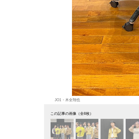
JO1・木全翔也
この記事の画像（全8枚）