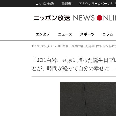
ニッポン放送
番組表
アナウンサー＆パーソナ
エンタメ
ニュース
スポーツ
コラム
TOP
エンタメ
JO1白岩、豆原に贈った誕生日プレゼントの
「JO1白岩、豆原に贈った誕生日プ
とが、時間が経って自分の幸せに…