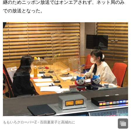
継のためニッポン放送ではオンエアされず、ネット局のみ
での放送となった。
ももいろクローバーZ・百田夏菜子と高城れに