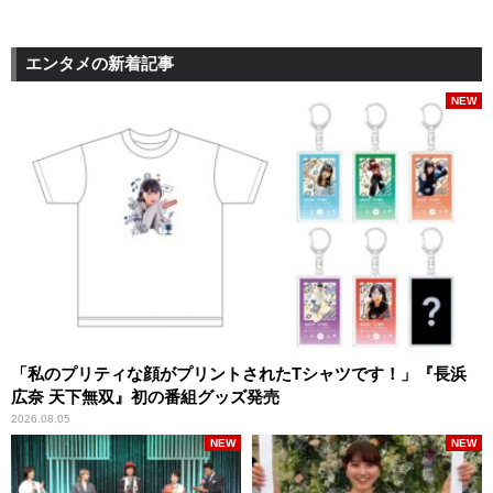
エンタメの新着記事
NEW
「私のプリティな顔がプリントされたTシャツです！」『長浜
広奈 天下無双』初の番組グッズ発売
2026.08.05
NEW
NEW