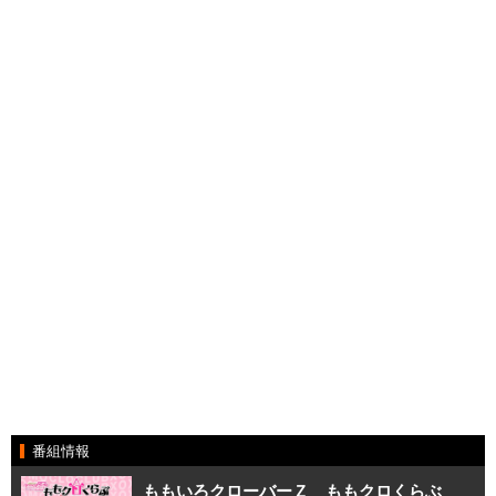
番組情報
ももいろクローバーＺ ももクロくらぶ