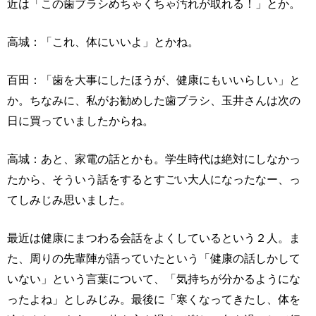
近は「この歯ブラシめちゃくちゃ汚れが取れる！」とか。
高城：「これ、体にいいよ」とかね。
百田：「歯を大事にしたほうが、健康にもいいらしい」と
か。ちなみに、私がお勧めした歯ブラシ、玉井さんは次の
日に買っていましたからね。
高城：あと、家電の話とかも。学生時代は絶対にしなかっ
たから、そういう話をするとすごい大人になったなー、っ
てしみじみ思いました。
最近は健康にまつわる会話をよくしているという２人。ま
た、周りの先輩陣が語っていたという「健康の話しかして
いない」という言葉について、「気持ちが分かるようにな
ったよね」としみじみ。最後に「寒くなってきたし、体を