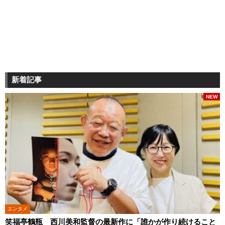
新着記事
NEW
エンタメ
笑福亭鶴瓶 西川美和監督の最新作に「誰かが作り続けること