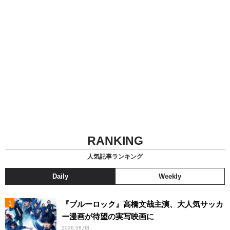
RANKING
人気記事ランキング
Daily
Weekly
『ブルーロック』高橋文哉主演、大人気サッカ
ー漫画が待望の実写映画に
2026.08.08