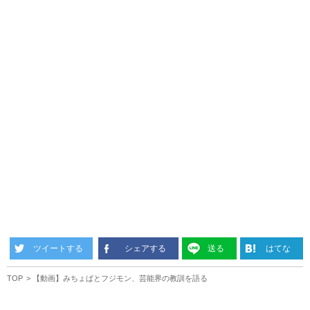
ツイートする
シェアする
送る
はてな
TOP
【動画】みちょぱとフジモン、芸能界の教訓を語る