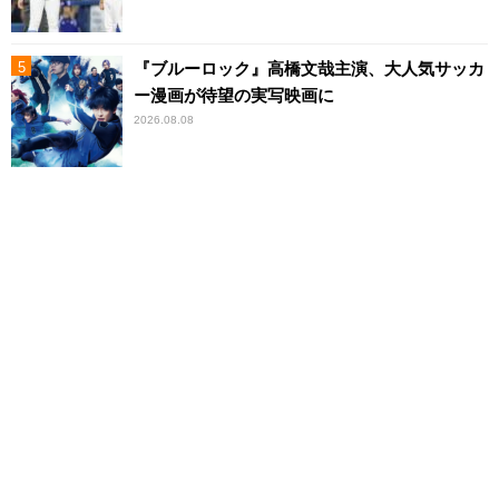
『ブルーロック』高橋文哉主演、大人気サッカ
ー漫画が待望の実写映画に
2026.08.08