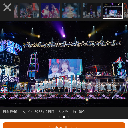
日向坂46「ひなくり2022」2日目 カメラ：上山陽介