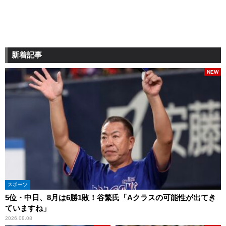
新着記事
NEW
スポーツ
5位・中日、8月は6勝1敗！谷繁氏「Aクラスの可能性が出てき
ていますね」
2026.08.08