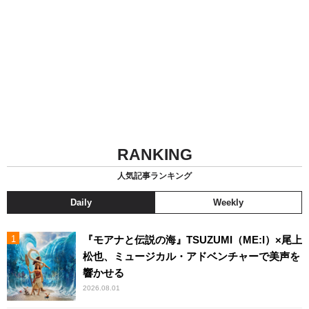
RANKING
人気記事ランキング
Daily
Weekly
『モアナと伝説の海』TSUZUMI（ME:I）×尾上
松也、ミュージカル・アドベンチャーで美声を
響かせる
2026.08.01