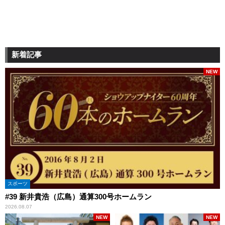
新着記事
NEW
スポーツ
#39 新井貴浩（広島）通算300号ホームラン
2026.08.07
NEW
NEW