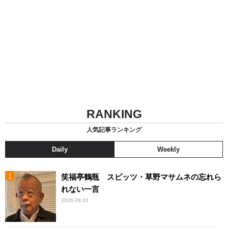
RANKING
人気記事ランキング
Daily
Weekly
笑福亭鶴瓶 スピッツ・草野マサムネの忘れら
れない一言
2026.08.03