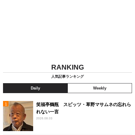
RANKING
人気記事ランキング
Daily
Weekly
笑福亭鶴瓶 スピッツ・草野マサムネの忘れら
れない一言
2026.08.03