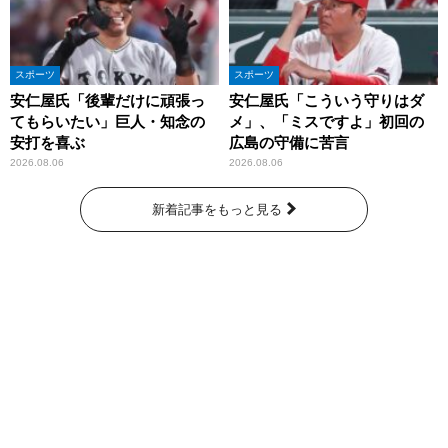
スポーツ
スポーツ
安仁屋氏「後輩だけに頑張っ
安仁屋氏「こういう守りはダ
てもらいたい」巨人・知念の
メ」、「ミスですよ」初回の
安打を喜ぶ
広島の守備に苦言
2026.08.06
2026.08.06
新着記事をもっと見る