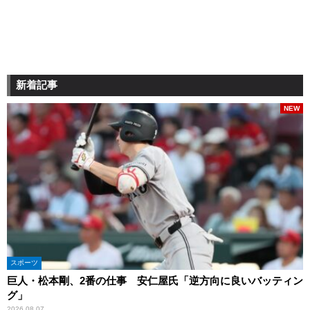
新着記事
NEW
スポーツ
巨人・松本剛、2番の仕事 安仁屋氏「逆方向に良いバッティン
グ」
2026.08.07