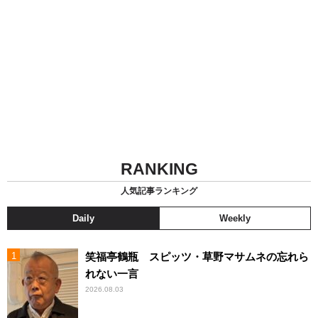
RANKING
人気記事ランキング
Daily
Weekly
笑福亭鶴瓶 スピッツ・草野マサムネの忘れら
れない一言
2026.08.03