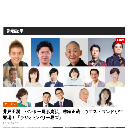
新着記事
NEW
エンタメ
井戸田潤、パンサー尾形貴弘、林家正蔵、ウエストランドが生
登場！『ラジオビバリー昼ズ』
2026.08.07