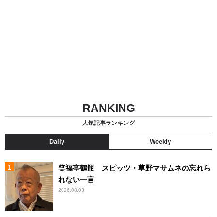
RANKING
人気記事ランキング
Daily
Weekly
笑福亭鶴瓶 スピッツ・草野マサムネの忘れら
れない一言
2026.08.03