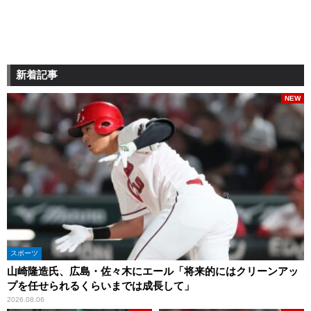
新着記事
NEW
スポーツ
山崎隆造氏、広島・佐々木にエール「将来的にはクリーンアッ
プを任せられるくらいまでは成長して」
2026.08.06