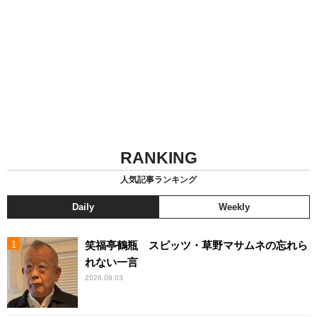
RANKING
人気記事ランキング
Daily
Weekly
笑福亭鶴瓶 スピッツ・草野マサムネの忘れら
れない一言
2026.08.03