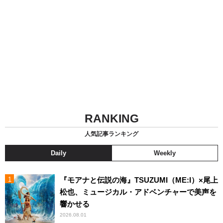
RANKING
人気記事ランキング
Daily
Weekly
『モアナと伝説の海』TSUZUMI（ME:I）×尾上
松也、ミュージカル・アドベンチャーで美声を
響かせる
2026.08.01