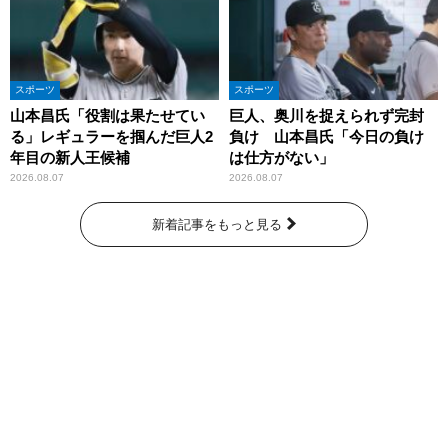
スポーツ
スポーツ
山本昌氏「役割は果たせてい
巨人、奥川を捉えられず完封
る」レギュラーを掴んだ巨人2
負け 山本昌氏「今日の負け
年目の新人王候補
は仕方がない」
2026.08.07
2026.08.07
新着記事をもっと見る