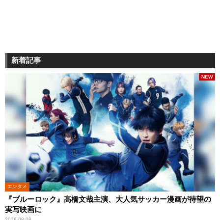
新着記事
NEW
エンタメ
『ブルーロック』高橋文哉主演、大人気サッカー漫画が待望の
実写映画に
2026.08.08