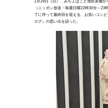
1月29日（日）、みちょぱこと池田美優
（ニッポン放送・毎週日曜22時30分～23
了に伴って最終回を迎える、お笑いコンビ
ログ』の思い出を語った。