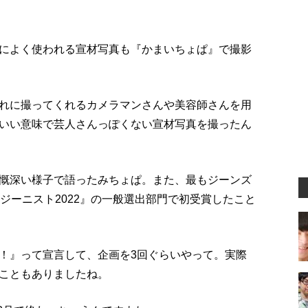
によく使われる宣材写真も『かまいちょぱ』で撮影
れに撮ってくれるカメラマンさんや美容師さんを用
いい意味で芸人さんっぽくない宣材写真を撮ったん
慨深い様子で語ったみちょぱ。また、最もジーンズ
ジーニスト2022』の一般選出部門で初受賞したこと
！』って宣言して、企画を3回ぐらいやって。実際
こともありましたね。