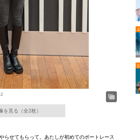
ぱ
像を見る（全2枚）
やらせてもらって。あたしが初めてのボートレース