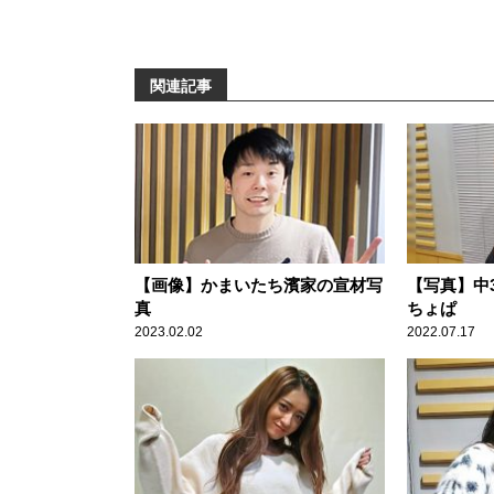
関連記事
【画像】かまいたち濱家の宣材写
【写真】中
真
ちょぱ
2023.02.02
2022.07.17