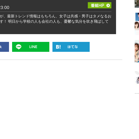
3:00
が、最新トレンド情報はもちろん、女子は共感・男子はタメなるお
す！ 明日から学校の人も会社の人も、憂鬱な気分を吹き飛ばして