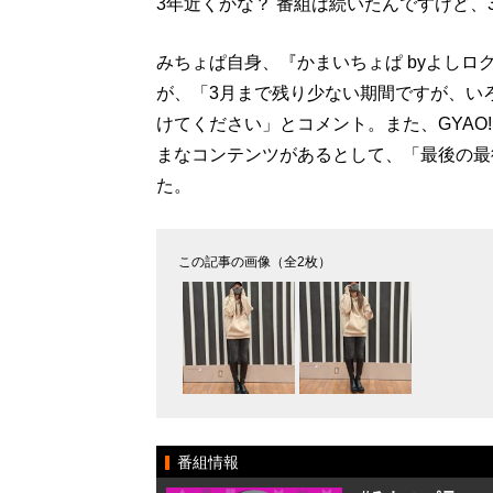
3年近くかな？ 番組は続いたんですけど、
みちょぱ自身、『かまいちょぱ byよしロ
が、「3月まで残り少ない期間ですが、い
けてください」とコメント。また、GYAO
まなコンテンツがあるとして、「最後の最
た。
この記事の画像（全2枚）
番組情報