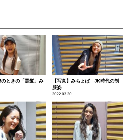
3のときの「黒髪」み
【写真】みちょぱ JK時代の制
服姿
2022.03.20