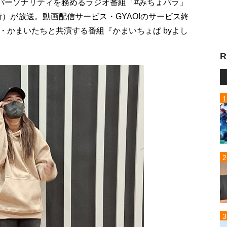
がパーソナリティを務めるラジオ番組「#みちょパラ」
時）が放送。動画配信サービス・GYAO!のサービス終
・かまいたちと共演する番組『かまいちょぱ byよし
R