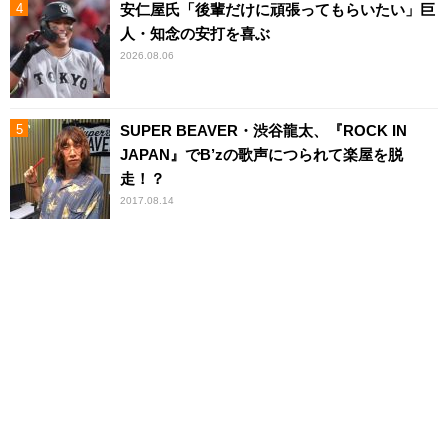
安仁屋氏「後輩だけに頑張ってもらいたい」巨
人・知念の安打を喜ぶ
2026.08.06
SUPER BEAVER・渋谷龍太、『ROCK IN
JAPAN』でB’zの歌声につられて楽屋を脱
走！？
2017.08.14