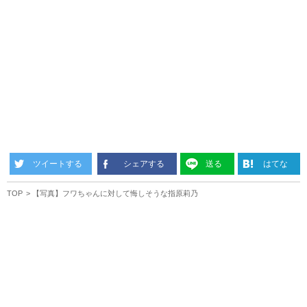
ツイートする
シェアする
送る
はてな
TOP
【写真】フワちゃんに対して悔しそうな指原莉乃