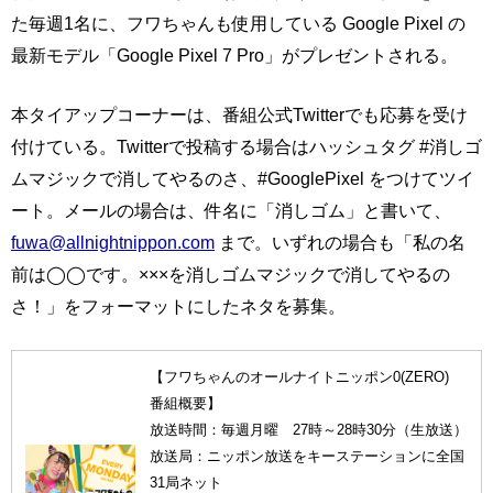
た毎週1名に、フワちゃんも使用している Google Pixel の
最新モデル「Google Pixel 7 Pro」がプレゼントされる。
本タイアップコーナーは、番組公式Twitterでも応募を受け
付けている。Twitterで投稿する場合はハッシュタグ #消しゴ
ムマジックで消してやるのさ、#GooglePixel をつけてツイ
ート。メールの場合は、件名に「消しゴム」と書いて、
fuwa@allnightnippon.com
まで。いずれの場合も「私の名
前は◯◯です。×××を消しゴムマジックで消してやるの
さ！」をフォーマットにしたネタを募集。
【フワちゃんのオールナイトニッポン0(ZERO)
番組概要】
放送時間：毎週月曜 27時～28時30分（生放送）
放送局：ニッポン放送をキーステーションに全国
31局ネット