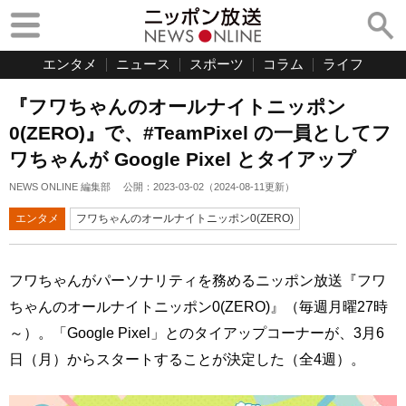
エンタメ
ニュース
スポーツ
コラム
ライフ
『フワちゃんのオールナイトニッポン
0(ZERO)』で、#TeamPixel の一員としてフ
ワちゃんが Google Pixel とタイアップ
NEWS ONLINE 編集部
公開：
2023-03-02
（
2024-08-11
更新）
エンタメ
フワちゃんのオールナイトニッポン0(ZERO)
フワちゃんがパーソナリティを務めるニッポン放送『フワ
ちゃんのオールナイトニッポン0(ZERO)』（毎週月曜27時
～）。「Google Pixel」とのタイアップコーナーが、3月6
日（月）からスタートすることが決定した（全4週）。