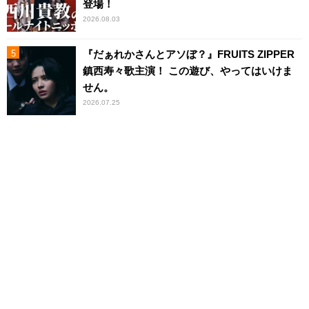
登場！
2026.08.03
『だぁれかさんとアソぼ？』FRUITS ZIPPER
鎮西寿々歌主演！ この遊び、やってはいけま
せん。
2026.07.25