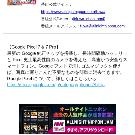
番組公式サイト：
https://www.allnightnippon.com/fuwa/
番組公式Twitter：
@fuwa_chan_ann0
番組メールアドレス：
fuwa@allnightnippon.com
【Google Pixel 7 & 7 Pro】
最新の Google 純正チップを搭載し、長時間駆動バッテリー
と Pixel 史上最高性能のカメラを備えた、高速かつ安全なス
マートフォン。Google フォトで消しゴムマジックを使え
ば、写真に写りこんだ不要なものを簡単に消去できます。
Google Pixel について、詳しくはこちらから
https://store.google.com/jp/category/phones?hl=ja