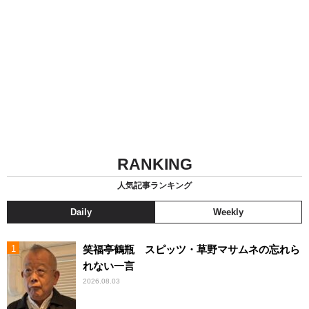
RANKING
人気記事ランキング
Daily
Weekly
笑福亭鶴瓶 スピッツ・草野マサムネの忘れら
れない一言
2026.08.03