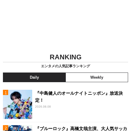
RANKING
エンタメの人気記事ランキング
Daily
Weekly
『中島健人のオールナイトニッポン』放送決
定！
2026.08.08
『ブルーロック』高橋文哉主演、大人気サッカ