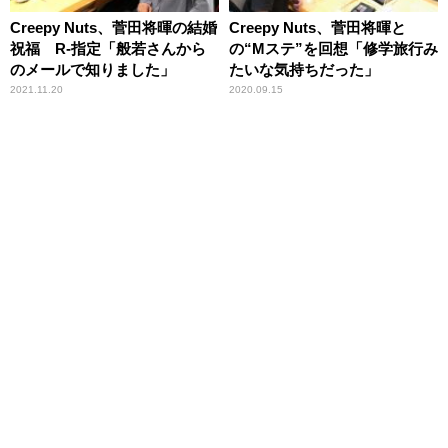
Creepy Nuts、菅田将暉の結婚
Creepy Nuts、菅田将暉と
祝福 R-指定「般若さんから
の“Mステ”を回想「修学旅行み
のメールで知りました」
たいな気持ちだった」
2021.11.20
2020.09.15