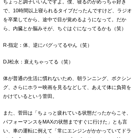
ちょっと調子いいんですよ。僕、寝るのがめっちゃ好き
で、10時間以上寝られるタイプだったんですけど、ラジオ
を卒業してから、途中で目が覚めるようになって。だか
ら、内臓とか脳みそが、ちぐはぐになってるかも（笑）
R-指定：体、逆にバグってるやん（笑）
DJ松永：衰えちゃってる（笑）
体が普通の生活に慣れないため、朝ランニング、ボクシン
グ、さらにホラー映画を見るなどして、あえて体に負荷を
かけているという菅田。
また、菅田は「ちょっと疲れている状態だったからこそ、
パフォーマンスをMAXの状態まですぐに行けた」とも言
い、車の運転に例えて「常にエンジンがかかっていてドラ