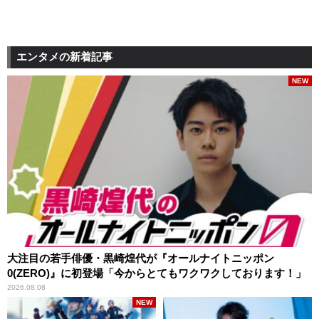
エンタメの新着記事
NEW
大注目の若手俳優・黒崎煌代が『オールナイトニッポン
0(ZERO)』に初登場「今からとてもワクワクしております！」
2026.08.08
NEW