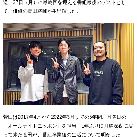
送。27日（月）に最終回を迎える番組最後のゲストとし
て、俳優の菅田将暉が生出演した。
菅田は2017年4月から2022年3月までの5年間、月曜日の
「オールナイトニッポン」を担当。1年ぶりに月曜深夜に戻
って来た菅田が、番組卒業後の生活について明かした。