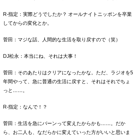
R-指定：実際どうでしたか？ オールナイトニッポンを卒業
してからの変化とか。
菅田：マジな話、人間的な生活を取り戻すので（笑）
DJ松永：本当にね、それは大事！
菅田：そのあたりはクリアになったかな。ただ、ラジオを5
年間やって、急に普通の生活に戻すと、それはそれでちょ
っと……。
R-指定：なんで！？
菅田：生活を急にバーンって変えたからかも……。だか
ら、お二人も、なだらかに変えていった方がいいと思いま