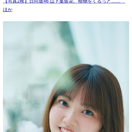
【写真2枚】日向坂46 山下葉留花、植物をくるっと……
ほか