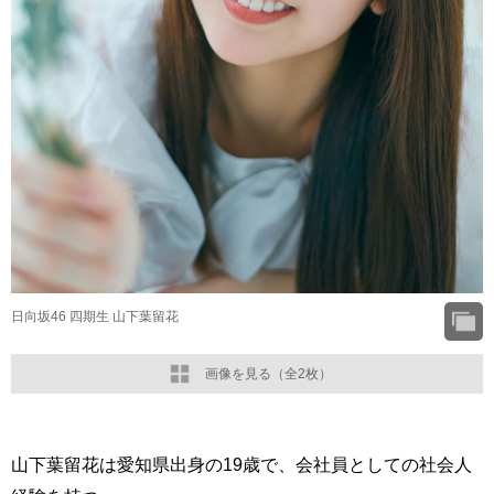
日向坂46 四期生 山下葉留花
画像を見る（全2枚）
山下葉留花は愛知県出身の19歳で、会社員としての社会人