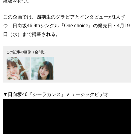
経験を持つ。
この企画では、四期生のグラビアとインタビューが1人ず
つ、日向坂46 9thシングル『One choice』の発売日・4月19
日（水）まで掲載される。
この記事の画像（全2枚）
▼日向坂46『シーラカンス』ミュージックビデオ