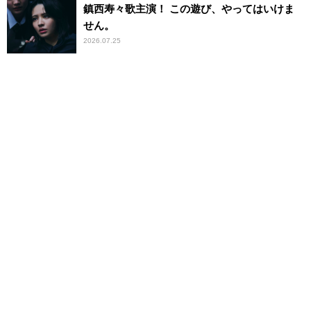
鎮西寿々歌主演！ この遊び、やってはいけま
せん。
2026.07.25