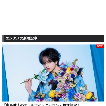
エンタメの新着記事
NEW
『中島健人のオールナイトニッポン』放送決定！