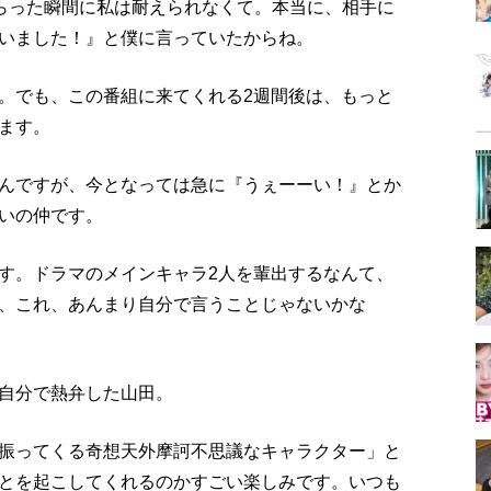
もらった瞬間に私は耐えられなくて。本当に、相手に
いました！』と僕に言っていたからね。
。でも、この番組に来てくれる2週間後は、もっと
ます。
んですが、今となっては急に『うぇーーい！』とか
いの仲です。
す。ドラマのメインキャラ2人を輩出するなんて、
、これ、あんまり自分で言うことじゃないかな
自分で熱弁した山田。
振ってくる奇想天外摩訶不思議なキャラクター」と
とを起こしてくれるのかすごい楽しみです。いつも