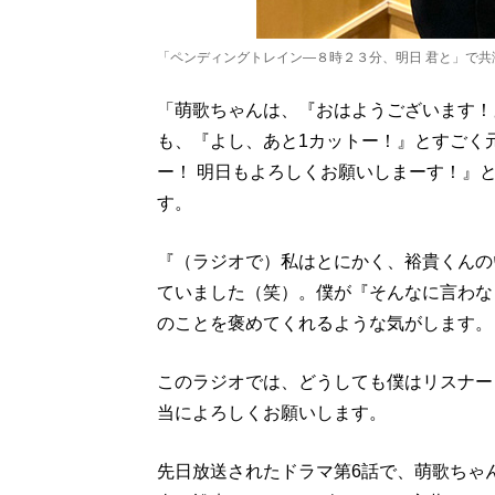
「ペンディングトレイン―８時２３分、明日 君と」で
「萌歌ちゃんは、『おはようございます！
も、『よし、あと1カットー！』とすごく
ー！ 明日もよろしくお願いしまーす！』
す。
『（ラジオで）私はとにかく、裕貴くんの
ていました（笑）。僕が『そんなに言わな
のことを褒めてくれるような気がします。
このラジオでは、どうしても僕はリスナー
当によろしくお願いします。
先日放送されたドラマ第6話で、萌歌ちゃ