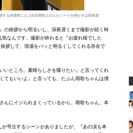
共演する赤楚衛二と上白石萌歌とのエピソードを明かす山田裕貴
』の挨拶から明るいし、深夜遅くまで撮影が続く時
元気なんです。撮影が終わると『お疲れ様でした
と挨拶して、現場をパッと明るくしてくれる存在で
いいところ、素晴らしさを喋りたい』と言ってくれ
くてもいいよ』と言っても、たぶん萌歌ちゃんは僕
さんにイジられまくっているから、萌歌ちゃん、本
んが号泣するシーンがありましたが、『あの涙も本