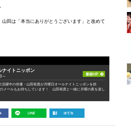
。
、山田は「本当にありがとうございます」と改めて
ルナイトニッポン
00～
大活躍中の俳優・山田裕貴が月曜日オールナイトニッポンを担
のメールもお待ちしています！ 山田裕貴と一緒に月曜の夜を楽し