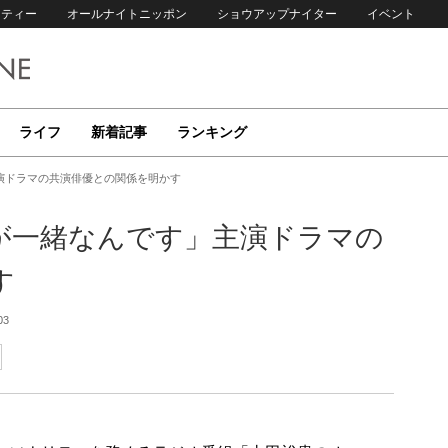
リティー
オールナイトニッポン
ショウアップナイター
イベント
ライフ
新着記事
ランキング
演ドラマの共演俳優との関係を明かす
が一緒なんです」主演ドラマの
す
03