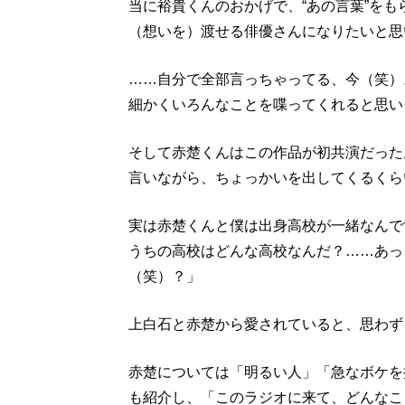
当に裕貴くんのおかげで、“あの言葉”を
（想いを）渡せる俳優さんになりたいと思
……自分で全部言っちゃってる、今（笑）
細かくいろんなことを喋ってくれると思い
そして赤楚くんはこの作品が初共演だった
言いながら、ちょっかいを出してくるくら
実は赤楚くんと僕は出身高校が一緒なんで
うちの高校はどんな高校なんだ？……あっ
（笑）？」
上白石と赤楚から愛されていると、思わず
赤楚については「明るい人」「急なボケを
も紹介し、「このラジオに来て、どんなこ