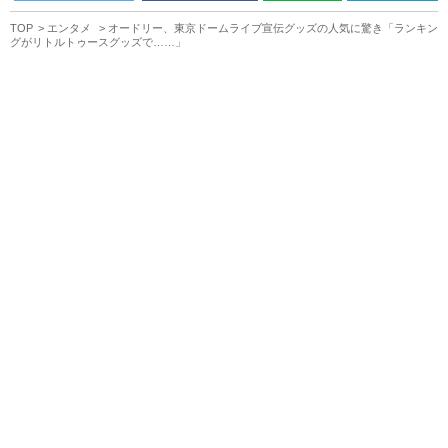
TOP
エンタメ
オードリー、東京ドームライブ宣伝グッズの人気に驚き「ランキン
グがリトルトゥースグッズで……」