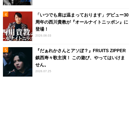
「いつでも肩は温まっております」デビュー30
周年の西川貴教が『オールナイトニッポン』に
登場！
2026.08.03
『だぁれかさんとアソぼ？』FRUITS ZIPPER
鎮西寿々歌主演！ この遊び、やってはいけま
せん。
2026.07.25