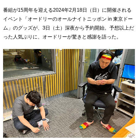
番組が15周年を迎える2024年2月18日（日）に開催される
イベント「オードリーのオールナイトニッポン in 東京ドー
ム」のグッズが、3日（土）深夜から予約開始。予想以上だ
った人気ぶりに、オードリーが驚きと感謝を語った。