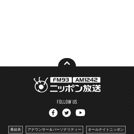
番組表
アナウンサー＆パーソナリティー
オールナイトニッポン