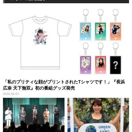
「私のプリティな顔がプリントされたTシャツです！」『長浜
広奈 天下無双』初の番組グッズ発売
2026.08.05