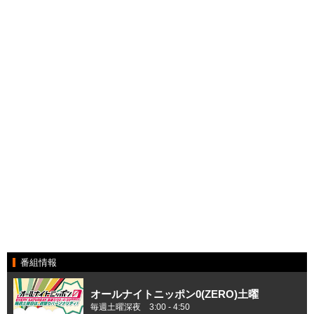
番組情報
オールナイトニッポン0(ZERO)土曜
毎週土曜深夜 3:00 - 4:50