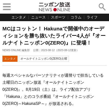
エンタメ
ニュース
スポーツ
コラム
ライフ
MCはコットン！ Hakunaで開催中のオーデ
ィションを勝ち抜いたライバー4人が『オー
ルナイトニッポン0(ZERO)』に登場！
NEWS ONLINE 編集部
公開：
2023-08-12
（
2023-08-12
更新）
エンタメ
オールナイトニッポン0(ZERO)土曜
毎週スペシャルなパーソナリティが週替りで担当している
土曜日のニッポン放送『オールナイトニッポン
0(ZERO)』。8月19日（土）は、ライブ配信アプリ
「Hakuna」とのコラボ番組『オールナイトニッポン
0(ZERO)～HakunaSP～』が放送される。