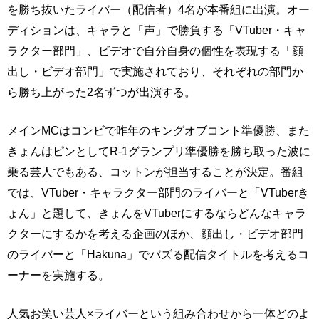
を勝ち抜いたライバー（配信者）4名が本番組に出演。オー
ディションは、キャラと「声」で勝負する「VTuber・キャ
ラクター部門」、ビデオで自分自身の個性を表現する「顔
出し・ビデオ部門」で実施されており、それぞれの部門か
ら勝ち上がった2名ずつが出演する。
メインMCはコンビで昨年のキングオブコント準優勝、また
きょんはピンとしてR-1グランプリ準優勝を勝ち取った波に
乗る芸人でもある、コットンが担当することが決定。番組
では、VTuber・キャラクター部門のライバーと「VTuberき
ょん」と題して、きょんをVTuberにするならどんなキャラ
クターにするかを考える企画のほか、顔出し・ビデオ部門
のライバーと「Hakuna」でバズる配信タイトルを考えるコ
ーナーを実施する。
人気お笑い芸人×ライバーという組み合わせから一体どのよ