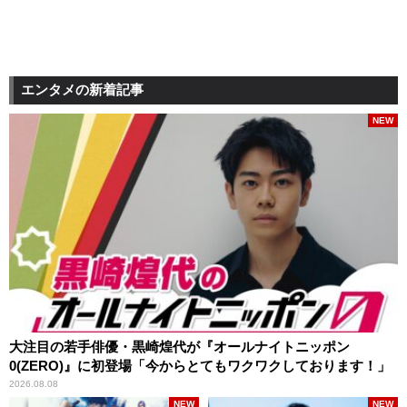
エンタメの新着記事
NEW
大注目の若手俳優・黒崎煌代が『オールナイトニッポン
0(ZERO)』に初登場「今からとてもワクワクしております！」
2026.08.08
NEW
NEW