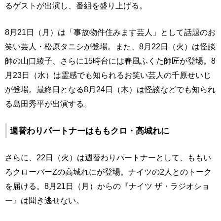
るゲストが出演し、番組を盛り上げる。
8月21日（月）は「事故物件住みます芸人」として話題のお
笑い芸人・松原タニシが登場。また、8月22日（火）は怪談
師の山口綾子、さらに15時台には春風ふくた師匠が登場。8
月23日（水）は霊感でも知られるお笑い芸人の千原せいじ
が登場。最終日となる8月24日（木）は怪談などでも知られ
る島田秀平が出演する。
週替わりパートナーはももクロ・高城れに
さらに、22日（火）は週替わりパートナーとして、ももい
ろクローバーZの高城れにが登場。ナイツの2人とのトーク
を届ける。8月21日（月）からの『ナイツ ザ・ラジオショ
ー』は聞き逃せない。