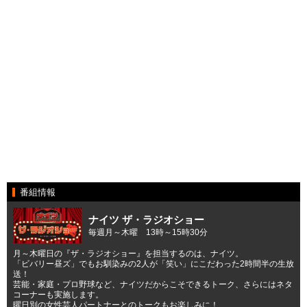
番組情報
ナイツ ザ・ラジオショー
毎週月～木曜 13時～15時30分
月～木曜日の『ザ・ラジオショー』を担当するのは、ナイツ。
「ビバリー昼ズ」でもお馴染みの2人が「笑い」にこだわった2時間半の生放
送！
芸能・家庭・プロ野球など、ナイツだからこそできるトーク、さらにはネタ
コーナーも実施します。
曜日別の女性芸人パートナーとのトークもお楽しみに！