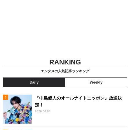
RANKING
エンタメの人気記事ランキング
Daily
Weekly
『中島健人のオールナイトニッポン』放送決
定！
2026.08.08