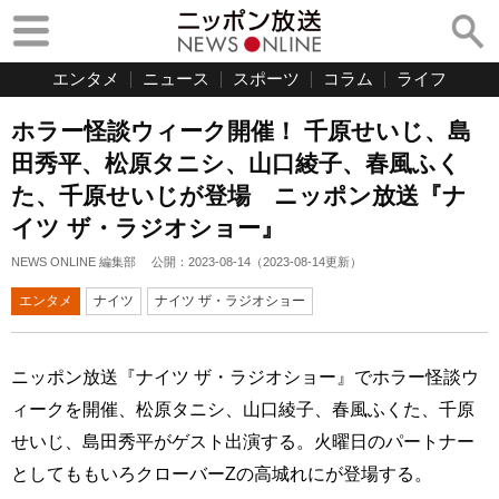
エンタメ
ニュース
スポーツ
コラム
ライフ
ホラー怪談ウィーク開催！ 千原せいじ、島
田秀平、松原タニシ、山口綾子、春風ふく
た、千原せいじが登場 ニッポン放送『ナ
イツ ザ・ラジオショー』
NEWS ONLINE 編集部
公開：
2023-08-14
（
2023-08-14
更新）
エンタメ
ナイツ
ナイツ ザ・ラジオショー
ニッポン放送『ナイツ ザ・ラジオショー』でホラー怪談ウ
ィークを開催、松原タニシ、山口綾子、春風ふくた、千原
せいじ、島田秀平がゲスト出演する。火曜日のパートナー
としてももいろクローバーZの高城れにが登場する。