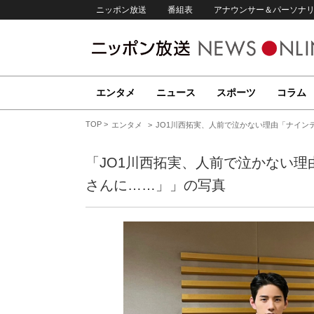
ニッポン放送
番組表
アナウンサー＆パーソナ
エンタメ
ニュース
スポーツ
コラム
TOP
エンタメ
JO1川西拓実、人前で泣かない理由「ナイン
「JO1川西拓実、人前で泣かない
さんに……」」の写真