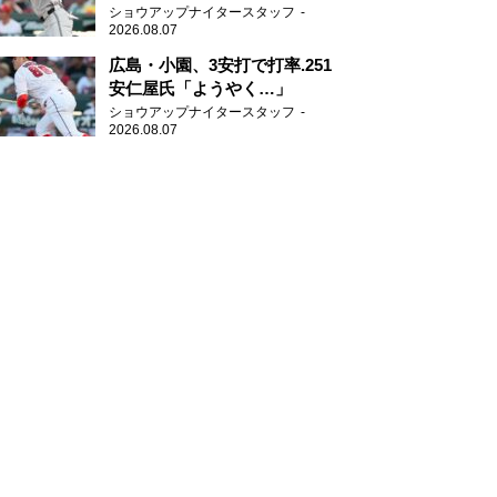
グ」
ショウアップナイタースタッフ
2026.08.07
広島・小園、3安打で打率.251
安仁屋氏「ようやく…」
ショウアップナイタースタッフ
2026.08.07