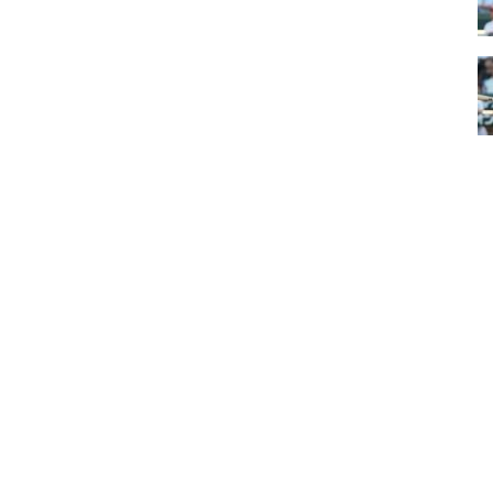
ださって」