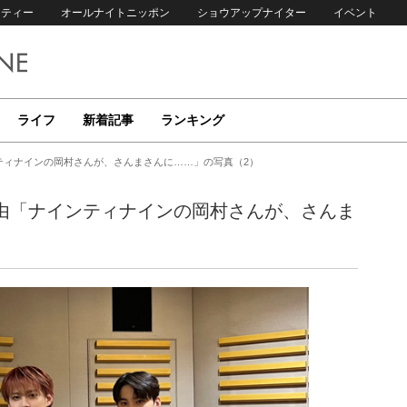
リティー
オールナイトニッポン
ショウアップナイター
イベント
ライフ
新着記事
ランキング
ティナインの岡村さんが、さんまさんに……」の写真（2）
理由「ナインティナインの岡村さんが、さんま