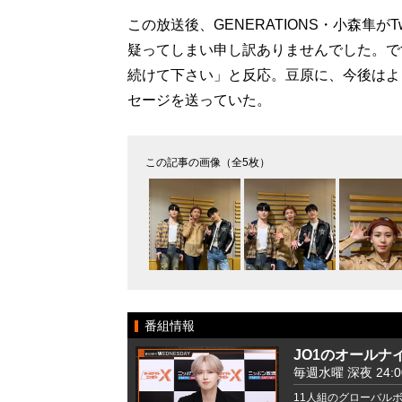
この放送後、GENERATIONS・小森隼が
疑ってしまい申し訳ありませんでした。で
続けて下さい」と反応。豆原に、今後はより一
セージを送っていた。
この記事の画像（全5枚）
番組情報
JO1のオールナ
毎週水曜 深夜 24:00 
11人組のグローバルボ