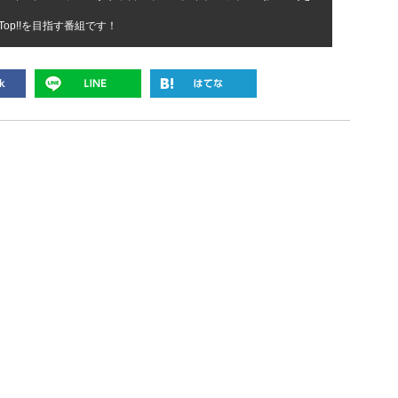
e Top!!を目指す番組です！