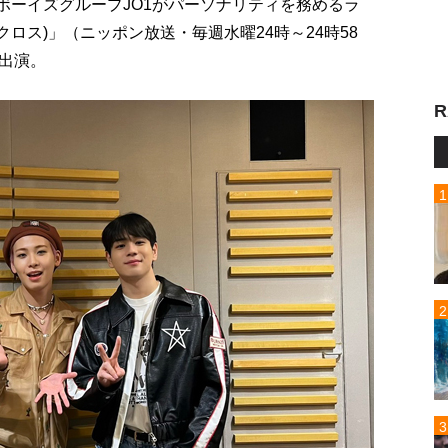
ルボーイズグループJO1がパーソナリティを務めるラ
クロス)」（ニッポン放送・毎週水曜24時～24時58
出演。
R