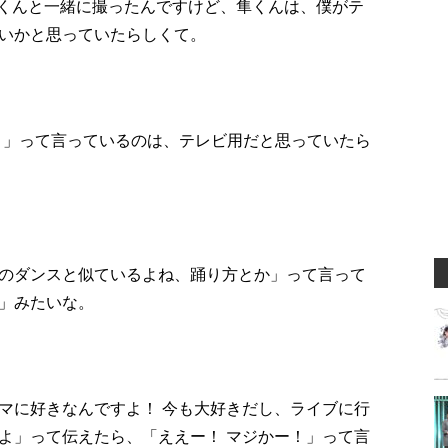
森隼くんと一緒に撮ったんですけど、隼くんは、僕がテ
いかと思っていたらしくて。
が好き」って言っているのは、テレビ用だと思っていたら
のダンスと似ているよね、踊り方とか」って言って
」みたいな。
マに好きなんですよ！ 今も大好きだし、ライブに行
よ」って伝えたら、「ええー！ マジかー！」って言