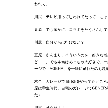
われて。
川尻：テレビ用って思われてたって、ちょ
豆原：でも確かに、コラボをたくさんして
川尻：自分からは行けない？
豆原：あんまり、そういうのを（好きな感
ど……。でも本当はめっちゃ大好きで、一緒
ージで「AGEHA」を一緒に踊れたのも超
木全：ガレージでTikTokをやってたとこ
原は学生時代、自宅のガレージでGENERAT
た）
川尻：そうだよ！