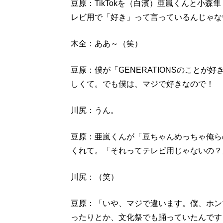
豆原：TikTokを（白濱）亜嵐くんと小
レビ用で「好き」って言っているんじゃな
木全：ああ～（笑）
豆原：僕が「GENERATIONSのこと
しくて。でも僕は、マジで好きなので！
川尻：うん。
豆原：亜嵐くんが「豆ちゃんめっちゃ俺ら
くれて。「それってテレビ用じゃないの？
川尻：（笑）
豆原：「いや、マジで違います。僕、ホン
ったりとか、文化祭でも踊っていたんです