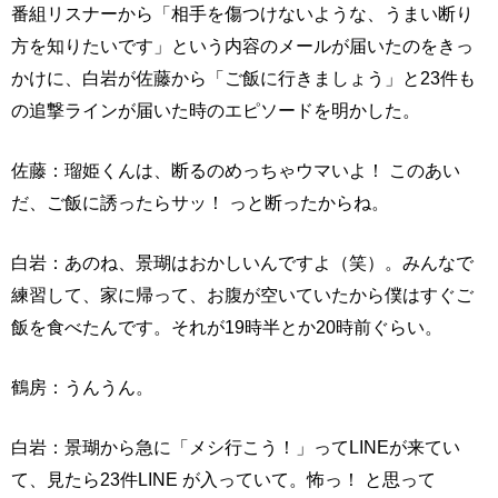
番組リスナーから「相手を傷つけないような、うまい断り
方を知りたいです」という内容のメールが届いたのをきっ
かけに、白岩が佐藤から「ご飯に行きましょう」と23件も
の追撃ラインが届いた時のエピソードを明かした。
佐藤：瑠姫くんは、断るのめっちゃウマいよ！ このあい
だ、ご飯に誘ったらサッ！ っと断ったからね。
白岩：あのね、景瑚はおかしいんですよ（笑）。みんなで
練習して、家に帰って、お腹が空いていたから僕はすぐご
飯を食べたんです。それが19時半とか20時前ぐらい。
鶴房：うんうん。
白岩：景瑚から急に「メシ行こう！」ってLINEが来てい
て、見たら23件LINE が入っていて。怖っ！ と思って