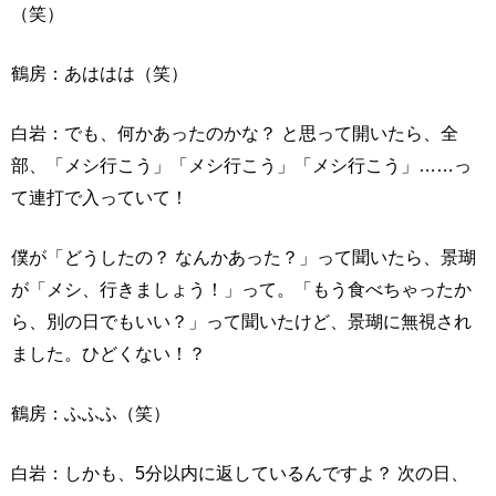
（笑）
鶴房：あははは（笑）
白岩：でも、何かあったのかな？ と思って開いたら、全
部、「メシ行こう」「メシ行こう」「メシ行こう」……っ
て連打で入っていて！
僕が「どうしたの？ なんかあった？」って聞いたら、景瑚
が「メシ、行きましょう！」って。「もう食べちゃったか
ら、別の日でもいい？」って聞いたけど、景瑚に無視され
ました。ひどくない！？
鶴房：ふふふ（笑）
白岩：しかも、5分以内に返しているんですよ？ 次の日、