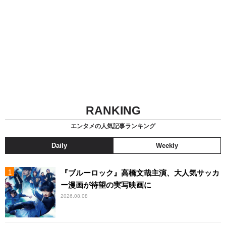
RANKING
エンタメの人気記事ランキング
Daily
Weekly
『ブルーロック』高橋文哉主演、大人気サッカ
ー漫画が待望の実写映画に
2026.08.08