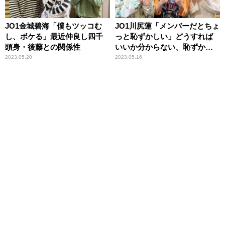
JO1金城碧海「僕もツッコむ
JO1川尻蓮「メンバーだとちょ
し、ボケる」最近仲良し四千
っと恥ずかしい」どうすれば
頭身・後藤との関係性
いいか分からない、恥ずかし
い瞬間
2023.05.20
2023.05.16