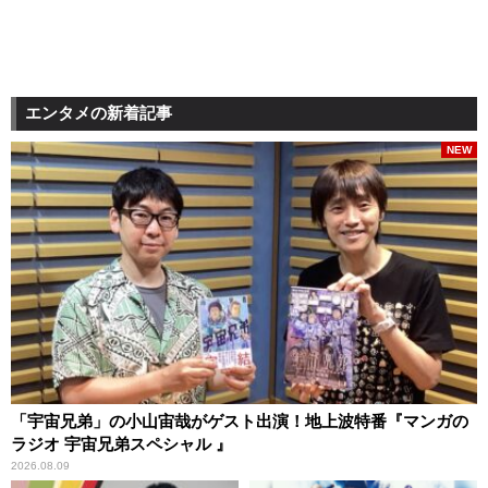
エンタメの新着記事
NEW
「宇宙兄弟」の小山宙哉がゲスト出演！地上波特番『マンガの
ラジオ 宇宙兄弟スペシャル 』
2026.08.09